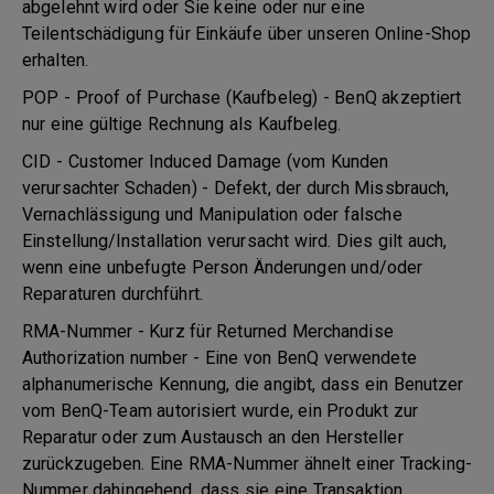
abgelehnt wird oder Sie keine oder nur eine
Teilentschädigung für Einkäufe über unseren Online-Shop
erhalten.
POP - Proof of Purchase (Kaufbeleg) - BenQ akzeptiert
nur eine gültige Rechnung als Kaufbeleg.
CID - Customer Induced Damage (vom Kunden
verursachter Schaden) - Defekt, der durch Missbrauch,
Vernachlässigung und Manipulation oder falsche
Einstellung/Installation verursacht wird. Dies gilt auch,
wenn eine unbefugte Person Änderungen und/oder
Reparaturen durchführt.
RMA-Nummer - Kurz für Returned Merchandise
Authorization number - Eine von BenQ verwendete
alphanumerische Kennung, die angibt, dass ein Benutzer
vom BenQ-Team autorisiert wurde, ein Produkt zur
Reparatur oder zum Austausch an den Hersteller
zurückzugeben. Eine RMA-Nummer ähnelt einer Tracking-
Nummer dahingehend, dass sie eine Transaktion