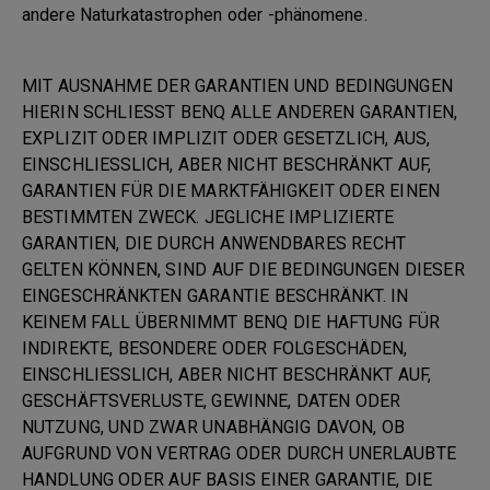
andere Naturkatastrophen oder -phänomene.
MIT AUSNAHME DER GARANTIEN UND BEDINGUNGEN
HIERIN SCHLIESST BENQ ALLE ANDEREN GARANTIEN,
EXPLIZIT ODER IMPLIZIT ODER GESETZLICH, AUS,
EINSCHLIESSLICH, ABER NICHT BESCHRÄNKT AUF,
GARANTIEN FÜR DIE MARKTFÄHIGKEIT ODER EINEN
BESTIMMTEN ZWECK. JEGLICHE IMPLIZIERTE
GARANTIEN, DIE DURCH ANWENDBARES RECHT
GELTEN KÖNNEN, SIND AUF DIE BEDINGUNGEN DIESER
EINGESCHRÄNKTEN GARANTIE BESCHRÄNKT. IN
KEINEM FALL ÜBERNIMMT BENQ DIE HAFTUNG FÜR
INDIREKTE, BESONDERE ODER FOLGESCHÄDEN,
EINSCHLIESSLICH, ABER NICHT BESCHRÄNKT AUF,
GESCHÄFTSVERLUSTE, GEWINNE, DATEN ODER
NUTZUNG, UND ZWAR UNABHÄNGIG DAVON, OB
AUFGRUND VON VERTRAG ODER DURCH UNERLAUBTE
HANDLUNG ODER AUF BASIS EINER GARANTIE, DIE