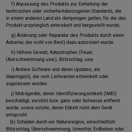
f) Anpassung des Produkts zur Einhaltung der
technischen oder sicherheitsbezogenen Standards, die
in einem anderen Land als demjenigen gelten, für die das
Produkt ursprünglich entwickelt und hergestellt wurde;
g) Änderung oder Reparatur des Produkts durch einen
Anbieter, der nicht von BenQ dazu autorisiert wurde.
h) Höhere Gewalt, Katastrophen (Feuer,
Überschwemmung usw.), Blitzschlag, usw.
i) Andere Software und deren Updates, als
diejenige(n), die vom Lieferanten entwickelt oder
zugelassen wurden.
j) Mobilgeräte, deren Identifizierungsetikett (IMEI)
beschädigt, zerstört bzw. ganz oder teilweise entfernt
wurde, sowie solche, deren Etikett nicht dem Gerät
entspricht.
(k) Schäden durch ein Naturereignis, einschließlich
Blitzschlag, Überschwemmung, Unwetter, Erdbeben oder