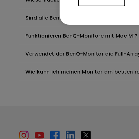
Sind alle BenQ-Monitore oder nur bestimm
Funktionieren BenQ-Monitore mit Mac M1?
Verwendet der BenQ-Monitor die Full-Arr
Wie kann ich meinen Monitor am besten rei