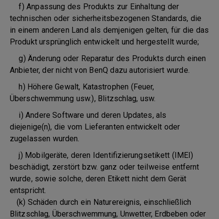
f) Anpassung des Produkts zur Einhaltung der
technischen oder sicherheitsbezogenen Standards, die
in einem anderen Land als demjenigen gelten, für die das
Produkt ursprünglich entwickelt und hergestellt wurde;
g) Änderung oder Reparatur des Produkts durch einen
Anbieter, der nicht von BenQ dazu autorisiert wurde.
h) Höhere Gewalt, Katastrophen (Feuer,
Überschwemmung usw.), Blitzschlag, usw.
i) Andere Software und deren Updates, als
diejenige(n), die vom Lieferanten entwickelt oder
zugelassen wurden.
j) Mobilgeräte, deren Identifizierungsetikett (IMEI)
beschädigt, zerstört bzw. ganz oder teilweise entfernt
wurde, sowie solche, deren Etikett nicht dem Gerät
entspricht.
(k) Schäden durch ein Naturereignis, einschließlich
Blitzschlag, Überschwemmung, Unwetter, Erdbeben oder