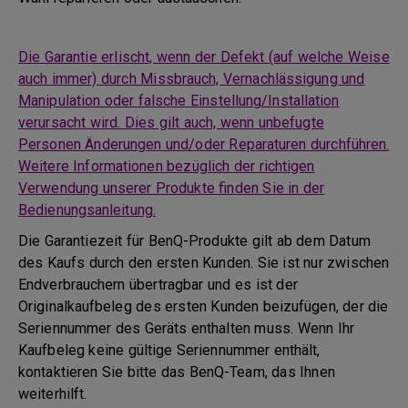
Die Garantie erlischt, wenn der Defekt (auf welche Weise
auch immer) durch Missbrauch, Vernachlässigung und
Manipulation oder falsche Einstellung/Installation
verursacht wird. Dies gilt auch, wenn unbefugte
Personen Änderungen und/oder Reparaturen durchführen.
Weitere Informationen bezüglich der richtigen
Verwendung unserer Produkte finden Sie in der
Bedienungsanleitung.
Die Garantiezeit für BenQ-Produkte gilt ab dem Datum
des Kaufs durch den ersten Kunden. Sie ist nur zwischen
Endverbrauchern übertragbar und es ist der
Originalkaufbeleg des ersten Kunden beizufügen, der die
Seriennummer des Geräts enthalten muss. Wenn Ihr
Kaufbeleg keine gültige Seriennummer enthält,
kontaktieren Sie bitte das BenQ-Team, das Ihnen
weiterhilft.