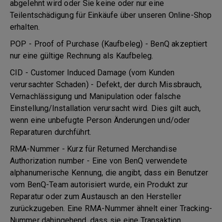
abgelehnt wird oder Sie keine oder nur eine
Teilentschädigung für Einkäufe über unseren Online-Shop
erhalten.
POP - Proof of Purchase (Kaufbeleg) - BenQ akzeptiert
nur eine gültige Rechnung als Kaufbeleg.
CID - Customer Induced Damage (vom Kunden
verursachter Schaden) - Defekt, der durch Missbrauch,
Vernachlässigung und Manipulation oder falsche
Einstellung/Installation verursacht wird. Dies gilt auch,
wenn eine unbefugte Person Änderungen und/oder
Reparaturen durchführt.
RMA-Nummer - Kurz für Returned Merchandise
Authorization number - Eine von BenQ verwendete
alphanumerische Kennung, die angibt, dass ein Benutzer
vom BenQ-Team autorisiert wurde, ein Produkt zur
Reparatur oder zum Austausch an den Hersteller
zurückzugeben. Eine RMA-Nummer ähnelt einer Tracking-
Nummer dahingehend, dass sie eine Transaktion