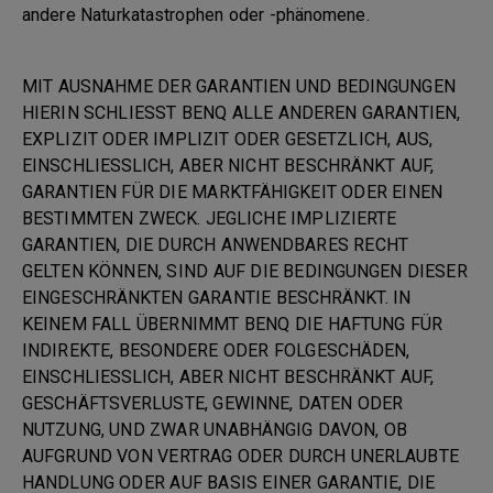
andere Naturkatastrophen oder -phänomene.
MIT AUSNAHME DER GARANTIEN UND BEDINGUNGEN
HIERIN SCHLIESST BENQ ALLE ANDEREN GARANTIEN,
EXPLIZIT ODER IMPLIZIT ODER GESETZLICH, AUS,
EINSCHLIESSLICH, ABER NICHT BESCHRÄNKT AUF,
GARANTIEN FÜR DIE MARKTFÄHIGKEIT ODER EINEN
BESTIMMTEN ZWECK. JEGLICHE IMPLIZIERTE
GARANTIEN, DIE DURCH ANWENDBARES RECHT
GELTEN KÖNNEN, SIND AUF DIE BEDINGUNGEN DIESER
EINGESCHRÄNKTEN GARANTIE BESCHRÄNKT. IN
KEINEM FALL ÜBERNIMMT BENQ DIE HAFTUNG FÜR
INDIREKTE, BESONDERE ODER FOLGESCHÄDEN,
EINSCHLIESSLICH, ABER NICHT BESCHRÄNKT AUF,
GESCHÄFTSVERLUSTE, GEWINNE, DATEN ODER
NUTZUNG, UND ZWAR UNABHÄNGIG DAVON, OB
AUFGRUND VON VERTRAG ODER DURCH UNERLAUBTE
HANDLUNG ODER AUF BASIS EINER GARANTIE, DIE