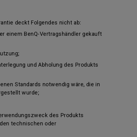
antie deckt Folgendes nicht ab:
oder einem BenQ-Vertragshändler gekauft
nutzung;
nterlegung und Abholung des Produkts
genen Standards notwendig wäre, die in
gestellt wurde;
Verwendungszweck des Produkts
nden technischen oder