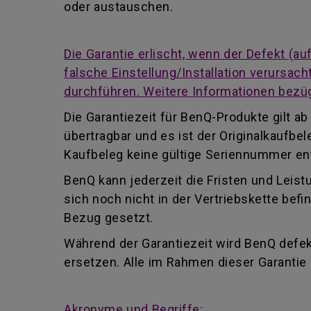
oder austauschen.
Die Garantie erlischt, wenn der Defekt (
falsche Einstellung/Installation verursa
durchführen. Weitere Informationen bezüg
Die Garantiezeit für BenQ-Produkte gilt 
übertragbar und es ist der Originalkaufb
Kaufbeleg keine gültige Seriennummer enth
BenQ kann jederzeit die Fristen und Leist
sich noch nicht in der Vertriebskette be
Bezug gesetzt.
Während der Garantiezeit wird BenQ defekt
ersetzen. Alle im Rahmen dieser Garanti
Akronyme und Begriffe: