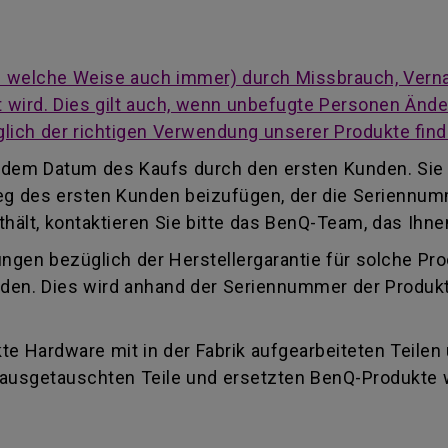
auf welche Weise auch immer) durch Missbrauch, Vern
cht wird. Dies gilt auch, wenn unbefugte Personen Än
lich der richtigen Verwendung unserer Produkte find
ab dem Datum des Kaufs durch den ersten Kunden. Sie
eleg des ersten Kunden beizufügen, der die Seriennu
ält, kontaktieren Sie bitte das BenQ-Team, das Ihnen
ungen bezüglich der Herstellergarantie für solche Pr
finden. Dies wird anhand der Seriennummer der Produk
e Hardware mit in der Fabrik aufgearbeiteten Teilen
e ausgetauschten Teile und ersetzten BenQ-Produkte