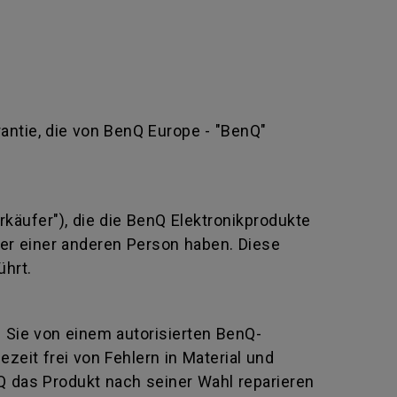
rantie, die von BenQ Europe - "BenQ"
rkäufer"), die die BenQ Elektronikprodukte
oder einer anderen Person haben. Diese
ührt.
e Sie von einem autorisierten BenQ-
eit frei von Fehlern in Material und
Q das Produkt nach seiner Wahl reparieren