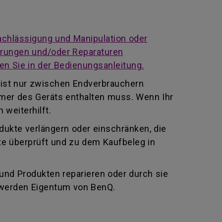
achlässigung und Manipulation oder
derungen und/oder Reparaturen
en Sie in der Bedienungsanleitung.
 ist nur zwischen Endverbrauchern
mmer des Geräts enthalten muss. Wenn Ihr
 weiterhilft.
odukte verlängern oder einschränken, die
te überprüft und zu dem Kaufbeleg in
 und Produkten reparieren oder durch sie
 werden Eigentum von BenQ.