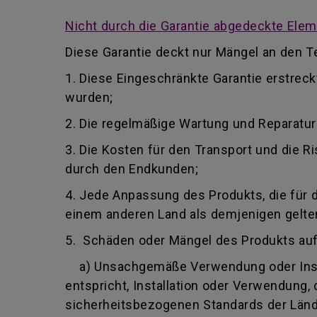
Nicht durch die Garantie abgedeckte Ele
Diese Garantie deckt nur Mängel an den Te
1. Diese Eingeschränkte Garantie erstrec
wurden;
2. Die regelmäßige Wartung und Reparatu
3. Die Kosten für den Transport und die
durch den Endkunden;
4. Jede Anpassung des Produkts, die für 
einem anderen Land als demjenigen gelten,
5. Schäden oder Mängel des Produkts au
a) Unsachgemäße Verwendung oder Insta
entspricht, Installation oder Verwendung
sicherheitsbezogenen Standards der Lände