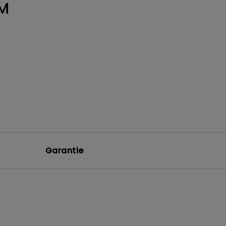
M
Garantie