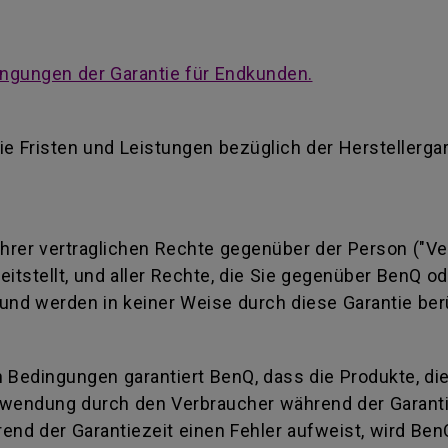
ngungen der Garantie für Endkunden.
ie Fristen und Leistungen bezüglich der Herstellerga
 Ihrer vertraglichen Rechte gegenüber der Person ("Ve
reitstellt, und aller Rechte, die Sie gegenüber BenQ 
und werden in keiner Weise durch diese Garantie ber
 Bedingungen garantiert BenQ, dass die Produkte, di
wendung durch den Verbraucher während der Garantiez
end der Garantiezeit einen Fehler aufweist, wird Ben