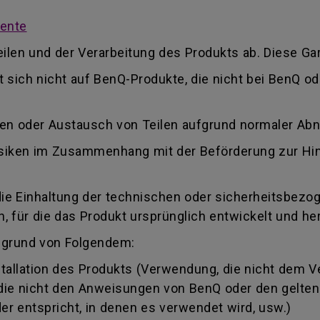
mente
ilen und der Verarbeitung des Produkts ab. Diese Gar
kt sich nicht auf BenQ-Produkte, die nicht bei BenQ 
ren oder Austausch von Teilen aufgrund normaler Ab
 Risiken im Zusammenhang mit der Beförderung zur Hi
die Einhaltung der technischen oder sicherheitsbezo
 für die das Produkt ursprünglich entwickelt und her
fgrund von Folgendem:
llation des Produkts (Verwendung, die nicht dem 
, die nicht den Anweisungen von BenQ oder den gelte
r entspricht, in denen es verwendet wird, usw.)