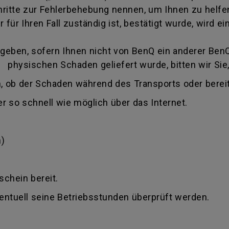
itte zur Fehlerbehebung nennen, um Ihnen zu helfen
 für Ihren Fall zuständig ist, bestätigt wurde, wird
eben, sofern Ihnen nicht von BenQ ein anderer BenQ 
 physischen Schaden geliefert wurde, bitten wir Sie,
, ob der Schaden während des Transports oder bereit
r so schnell wie möglich über das Internet.
)
schein bereit.
ventuell seine Betriebsstunden überprüft werden.