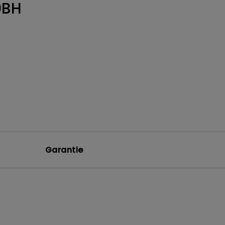
0BH
Garantie