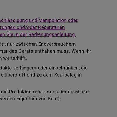
achlässigung und Manipulation oder
derungen und/oder Reparaturen
en Sie in der Bedienungsanleitung.
 ist nur zwischen Endverbrauchern
mmer des Geräts enthalten muss. Wenn Ihr
 weiterhilft.
odukte verlängern oder einschränken, die
te überprüft und zu dem Kaufbeleg in
 und Produkten reparieren oder durch sie
 werden Eigentum von BenQ.