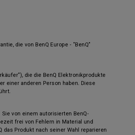
rantie, die von BenQ Europe - "BenQ"
rkäufer"), die die BenQ Elektronikprodukte
oder einer anderen Person haben. Diese
ührt.
e Sie von einem autorisierten BenQ-
eit frei von Fehlern in Material und
Q das Produkt nach seiner Wahl reparieren