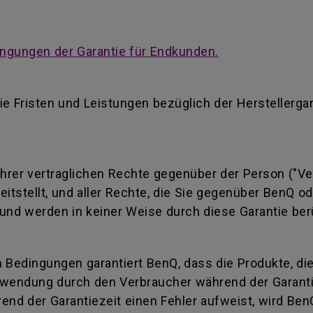
ngungen der Garantie für Endkunden.
ie Fristen und Leistungen bezüglich der Herstellerga
 Ihrer vertraglichen Rechte gegenüber der Person ("Ve
reitstellt, und aller Rechte, die Sie gegenüber BenQ 
und werden in keiner Weise durch diese Garantie ber
 Bedingungen garantiert BenQ, dass die Produkte, di
wendung durch den Verbraucher während der Garantiez
end der Garantiezeit einen Fehler aufweist, wird Ben