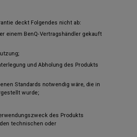
antie deckt Folgendes nicht ab:
oder einem BenQ-Vertragshändler gekauft
nutzung;
nterlegung und Abholung des Produkts
genen Standards notwendig wäre, die in
gestellt wurde;
Verwendungszweck des Produkts
nden technischen oder