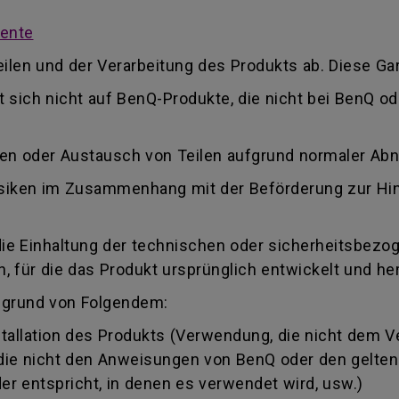
mente
ilen und der Verarbeitung des Produkts ab. Diese Gar
kt sich nicht auf BenQ-Produkte, die nicht bei BenQ 
ren oder Austausch von Teilen aufgrund normaler Ab
 Risiken im Zusammenhang mit der Beförderung zur Hi
die Einhaltung der technischen oder sicherheitsbezo
 für die das Produkt ursprünglich entwickelt und her
fgrund von Folgendem:
llation des Produkts (Verwendung, die nicht dem 
, die nicht den Anweisungen von BenQ oder den gelte
r entspricht, in denen es verwendet wird, usw.)