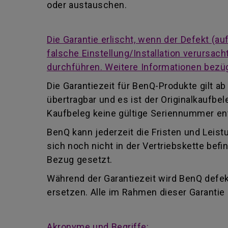
oder austauschen.
Die Garantie erlischt, wenn der Defekt (
falsche Einstellung/Installation verursa
durchführen. Weitere Informationen bezüg
Die Garantiezeit für BenQ-Produkte gilt 
übertragbar und es ist der Originalkaufb
Kaufbeleg keine gültige Seriennummer enth
BenQ kann jederzeit die Fristen und Leist
sich noch nicht in der Vertriebskette be
Bezug gesetzt.
Während der Garantiezeit wird BenQ defekt
ersetzen. Alle im Rahmen dieser Garanti
Akronyme und Begriffe: