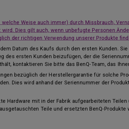
auf welche Weise auch immer) durch Missbrauch, Vern
cht wird. Dies gilt auch, wenn unbefugte Personen Än
lich der richtigen Verwendung unserer Produkte find
ab dem Datum des Kaufs durch den ersten Kunden. Sie
eleg des ersten Kunden beizufügen, der die Seriennu
ält, kontaktieren Sie bitte das BenQ-Team, das Ihnen
ungen bezüglich der Herstellergarantie für solche Pr
finden. Dies wird anhand der Seriennummer der Produk
e Hardware mit in der Fabrik aufgearbeiteten Teilen
e ausgetauschten Teile und ersetzten BenQ-Produkte