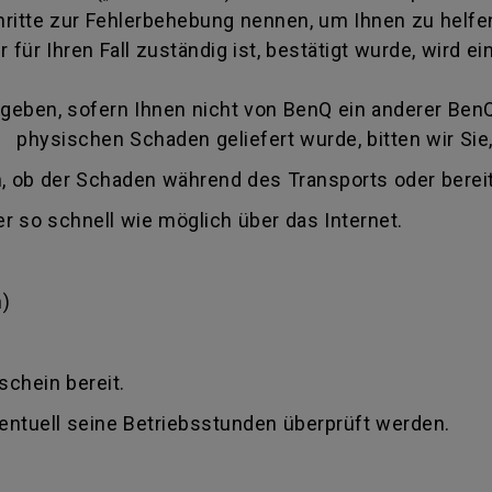
itte zur Fehlerbehebung nennen, um Ihnen zu helfen
 für Ihren Fall zuständig ist, bestätigt wurde, wird
eben, sofern Ihnen nicht von BenQ ein anderer BenQ 
 physischen Schaden geliefert wurde, bitten wir Sie,
, ob der Schaden während des Transports oder bereit
r so schnell wie möglich über das Internet.
)
schein bereit.
ventuell seine Betriebsstunden überprüft werden.