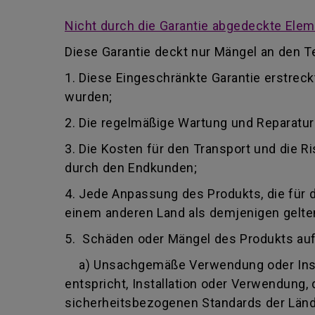
Nicht durch die Garantie abgedeckte Ele
Diese Garantie deckt nur Mängel an den Te
1. Diese Eingeschränkte Garantie erstrec
wurden;
2. Die regelmäßige Wartung und Reparatu
3. Die Kosten für den Transport und die
durch den Endkunden;
4. Jede Anpassung des Produkts, die für 
einem anderen Land als demjenigen gelten,
5. Schäden oder Mängel des Produkts au
a) Unsachgemäße Verwendung oder Insta
entspricht, Installation oder Verwendung
sicherheitsbezogenen Standards der Lände