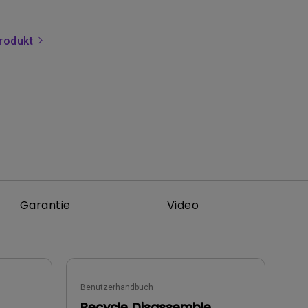
rodukt
Garantie
Video
Benutzerhandbuch
Recycle Disassemble