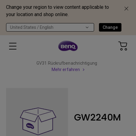
Change your region to view content applicable to
your location and shop online.
United States / English
Change
GV31 Rückrufbenachrichtigung
Mehr erfahren
GW2240M