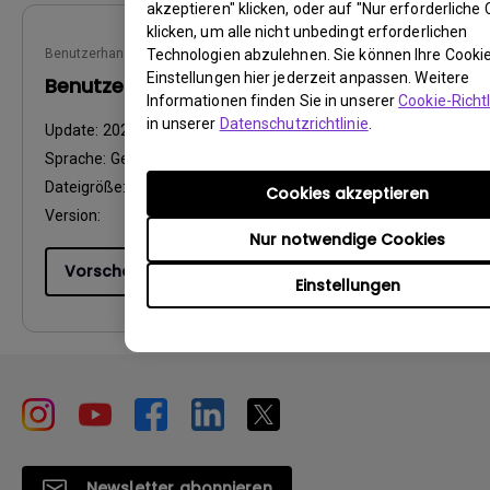
akzeptieren" klicken, oder auf "Nur erforderliche 
klicken, um alle nicht unbedingt erforderlichen
Technologien abzulehnen. Sie können Ihre Cooki
Benutzerhandbuch
Einstellungen hier jederzeit anpassen. Weitere
Benutzerhandbuch
Informationen finden Sie in unserer
Cookie-Richtl
in unserer
Datenschutzrichtlinie
.
Update:
2021/05/03
Sprache:
German
Dateigröße:
6.28 MB
Cookies akzeptieren
Version:
Nur notwendige Cookies
Vorschau
Einstellungen
Newsletter abonnieren