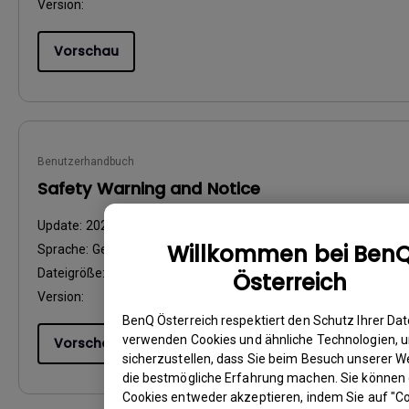
Version:
Vorschau
Benutzerhandbuch
Safety Warning and Notice
Update:
2021/01/06
Willkommen bei Ben
Sprache:
German
Dateigröße:
89.06 KB
Österreich
Version:
BenQ Österreich respektiert den Schutz Ihrer Dat
verwenden Cookies und ähnliche Technologien, 
Vorschau
sicherzustellen, dass Sie beim Besuch unserer W
die bestmögliche Erfahrung machen. Sie können 
Cookies entweder akzeptieren, indem Sie auf "C