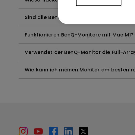
Sind alle BenQ-Monitore oder nur bestimm
Funktionieren BenQ-Monitore mit Mac M1?
Verwendet der BenQ-Monitor die Full-Arr
Wie kann ich meinen Monitor am besten rei