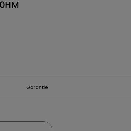
0HM
Garantie