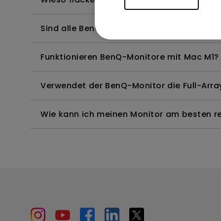
Sind alle BenQ-Monitore oder nur bestimm
Funktionieren BenQ-Monitore mit Mac M1?
Verwendet der BenQ-Monitor die Full-Arr
Wie kann ich meinen Monitor am besten rei