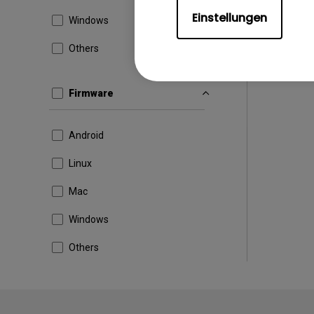
Einstellungen
Windows
Others
Firmware
Android
Linux
Mac
Windows
Others