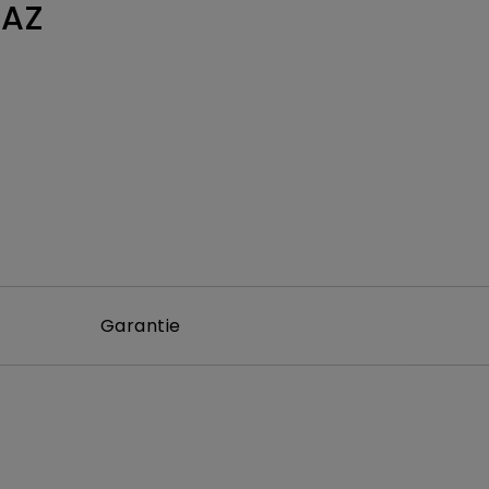
0AZ
Garantie