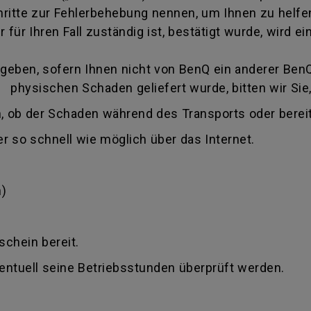
itte zur Fehlerbehebung nennen, um Ihnen zu helfen
 für Ihren Fall zuständig ist, bestätigt wurde, wird
eben, sofern Ihnen nicht von BenQ ein anderer BenQ 
 physischen Schaden geliefert wurde, bitten wir Sie,
, ob der Schaden während des Transports oder bereit
r so schnell wie möglich über das Internet.
)
schein bereit.
ventuell seine Betriebsstunden überprüft werden.