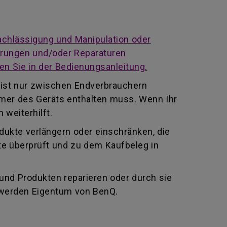
achlässigung und Manipulation oder
derungen und/oder Reparaturen
en Sie in der Bedienungsanleitung.
 ist nur zwischen Endverbrauchern
mmer des Geräts enthalten muss. Wenn Ihr
 weiterhilft.
odukte verlängern oder einschränken, die
te überprüft und zu dem Kaufbeleg in
 und Produkten reparieren oder durch sie
 werden Eigentum von BenQ.