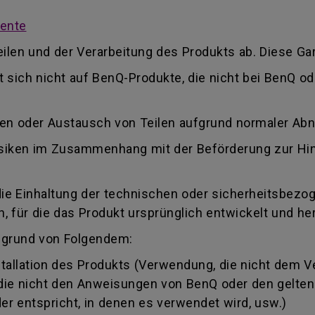
mente
ilen und der Verarbeitung des Produkts ab. Diese Gar
kt sich nicht auf BenQ-Produkte, die nicht bei BenQ 
ren oder Austausch von Teilen aufgrund normaler Ab
 Risiken im Zusammenhang mit der Beförderung zur Hi
die Einhaltung der technischen oder sicherheitsbezo
 für die das Produkt ursprünglich entwickelt und her
fgrund von Folgendem:
llation des Produkts (Verwendung, die nicht dem 
, die nicht den Anweisungen von BenQ oder den gelte
r entspricht, in denen es verwendet wird, usw.)