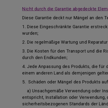
Nicht durch die Garantie abgedeckte Ele
Diese Garantie deckt nur Mängel an den Te
1. Diese Eingeschränkte Garantie erstrec
wurden;
2. Die regelmäßige Wartung und Reparatu
3. Die Kosten für den Transport und die
durch den Endkunden;
4. Jede Anpassung des Produkts, die für 
einem anderen Land als demjenigen gelten,
5. Schäden oder Mängel des Produkts au
a) Unsachgemäße Verwendung oder Insta
entspricht, Installation oder Verwendung
sicherheitsbezogenen Standards der Lände