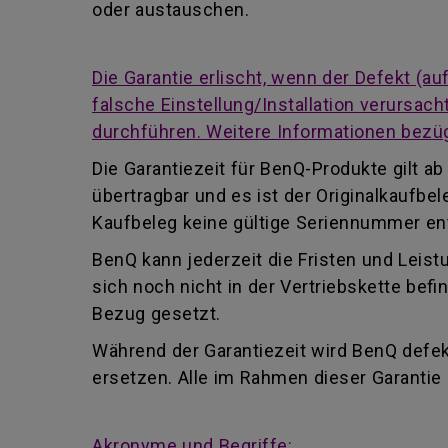
oder austauschen.
Die Garantie erlischt, wenn der Defekt (
falsche Einstellung/Installation verursa
durchführen. Weitere Informationen bezüg
Die Garantiezeit für BenQ-Produkte gilt 
übertragbar und es ist der Originalkaufb
Kaufbeleg keine gültige Seriennummer enth
BenQ kann jederzeit die Fristen und Leist
sich noch nicht in der Vertriebskette be
Bezug gesetzt.
Während der Garantiezeit wird BenQ defekt
ersetzen. Alle im Rahmen dieser Garanti
Akronyme und Begriffe: