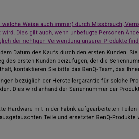
auf welche Weise auch immer) durch Missbrauch, Vern
cht wird. Dies gilt auch, wenn unbefugte Personen Än
lich der richtigen Verwendung unserer Produkte find
ab dem Datum des Kaufs durch den ersten Kunden. Sie
eleg des ersten Kunden beizufügen, der die Seriennu
ält, kontaktieren Sie bitte das BenQ-Team, das Ihnen
ungen bezüglich der Herstellergarantie für solche Pr
finden. Dies wird anhand der Seriennummer der Produk
e Hardware mit in der Fabrik aufgearbeiteten Teilen
e ausgetauschten Teile und ersetzten BenQ-Produkte