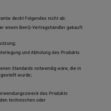
antie deckt Folgendes nicht ab:
oder einem BenQ-Vertragshändler gekauft
nutzung;
nterlegung und Abholung des Produkts
genen Standards notwendig wäre, die in
gestellt wurde;
Verwendungszweck des Produkts
nden technischen oder