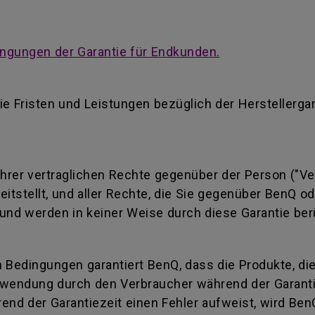
ngungen der Garantie für Endkunden.
ie Fristen und Leistungen bezüglich der Herstellerga
 Ihrer vertraglichen Rechte gegenüber der Person ("Ve
reitstellt, und aller Rechte, die Sie gegenüber BenQ 
und werden in keiner Weise durch diese Garantie ber
 Bedingungen garantiert BenQ, dass die Produkte, di
wendung durch den Verbraucher während der Garantiez
end der Garantiezeit einen Fehler aufweist, wird Ben