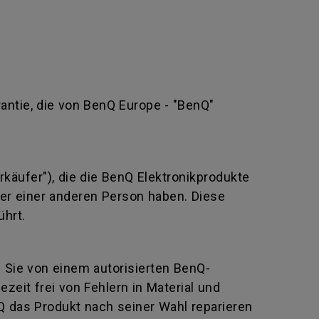
rantie, die von BenQ Europe - "BenQ"
rkäufer"), die die BenQ Elektronikprodukte
oder einer anderen Person haben. Diese
ührt.
e Sie von einem autorisierten BenQ-
eit frei von Fehlern in Material und
Q das Produkt nach seiner Wahl reparieren