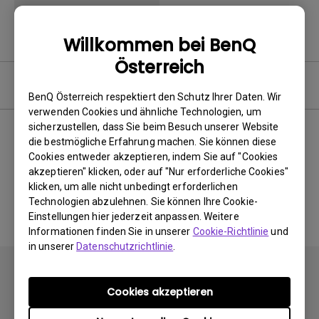
Willkommen bei BenQ
Österreich
Software
BenQ Österreich respektiert den Schutz Ihrer Daten. Wir
verwenden Cookies und ähnliche Technologien, um
sicherzustellen, dass Sie beim Besuch unserer Website
die bestmögliche Erfahrung machen. Sie können diese
Cookies entweder akzeptieren, indem Sie auf "Cookies
Keine zugehörigen Software
akzeptieren" klicken, oder auf "Nur erforderliche Cookies"
&amp; Treiber
klicken, um alle nicht unbedingt erforderlichen
Technologien abzulehnen. Sie können Ihre Cookie-
Einstellungen hier jederzeit anpassen. Weitere
Informationen finden Sie in unserer
Cookie-Richtlinie
und
in unserer
Datenschutzrichtlinie
.
Cookies akzeptieren