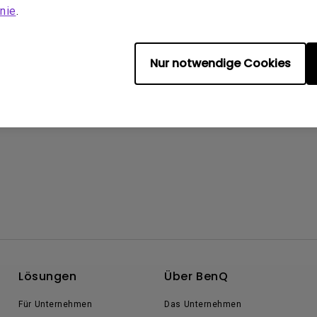
nie
.
Nur notwendige Cookies
Lösungen
Über BenQ
Für Unternehmen
Das Unternehmen