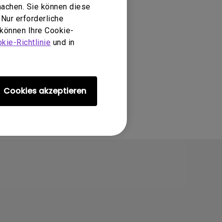
machen. Sie können diese
Nur erforderliche
 können Ihre Cookie-
kie-Richtlinie
und in
Cookies akzeptieren