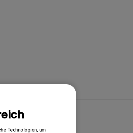
Garantie
reich
che Technologien, um