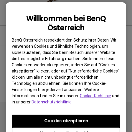
Willkommen bei BenQ
Österreich
Software & Driver
BenQ Österreich respektiert den Schutz Ihrer Daten. Wir
verwenden Cookies und ähnliche Technologien, um
sicherzustellen, dass Sie beim Besuch unserer Website
die bestmögliche Erfahrung machen. Sie können diese
Cookies entweder akzeptieren, indem Sie auf "Cookies
Keine zugehörigen Software
akzeptieren" klicken, oder auf "Nur erforderliche Cookies"
&amp; Treiber
klicken, um alle nicht unbedingt erforderlichen
Technologien abzulehnen. Sie können Ihre Cookie-
Einstellungen hier jederzeit anpassen. Weitere
Informationen finden Sie in unserer
Cookie-Richtlinie
und
in unserer
Datenschutzrichtlinie
.
Cookies akzeptieren