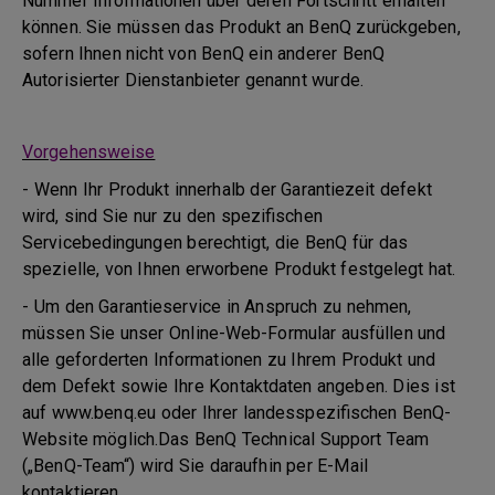
Nummer Informationen über deren Fortschritt erhalten
können. Sie müssen das Produkt an BenQ zurückgeben,
sofern Ihnen nicht von BenQ ein anderer BenQ
Autorisierter Dienstanbieter genannt wurde.
Vorgehensweise
- Wenn Ihr Produkt innerhalb der Garantiezeit defekt
wird, sind Sie nur zu den spezifischen
Servicebedingungen berechtigt, die BenQ für das
spezielle, von Ihnen erworbene Produkt festgelegt hat.
- Um den Garantieservice in Anspruch zu nehmen,
müssen Sie unser Online-Web-Formular ausfüllen und
alle geforderten Informationen zu Ihrem Produkt und
dem Defekt sowie Ihre Kontaktdaten angeben. Dies ist
auf www.benq.eu oder Ihrer landesspezifischen BenQ-
Website möglich.Das BenQ Technical Support Team
(„BenQ-Team“) wird Sie daraufhin per E-Mail
kontaktieren.