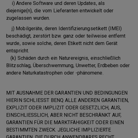
i) Andere Software und deren Updates, als
diejenige(n), die vom Lieferanten entwickelt oder
zugelassen wurden.
j) Mobilgeräte, deren Identifizierungsetikett (IMEI)
beschädigt, zerstört bzw. ganz oder teilweise entfernt
wurde, sowie solche, deren Etikett nicht dem Gerät
entspricht.
(k) Schäden durch ein Naturereignis, einschließlich
Blitzschlag, Überschwemmung, Unwetter, Erdbeben oder
andere Naturkatastrophen oder -phänomene.
MIT AUSNAHME DER GARANTIEN UND BEDINGUNGEN
HIERIN SCHLIESST BENQ ALLE ANDEREN GARANTIEN,
EXPLIZIT ODER IMPLIZIT ODER GESETZLICH, AUS,
EINSCHLIESSLICH, ABER NICHT BESCHRÄNKT AUF,
GARANTIEN FÜR DIE MARKTFÄHIGKEIT ODER EINEN
BESTIMMTEN ZWECK. JEGLICHE IMPLIZIERTE
GARANTIEN, DIE DURCH ANWENDBARES RECHT