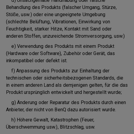
d) Unsachgemäße Handhabung oder falsche
Behandlung des Produkts (falscher Umgang, Stürze,
Stöße, usw.) oder eine ungeeignete Umgebung
(schlechte Belüftung, Vibrationen, Einwirkung von
Feuchtigkeit, starker Hitze, Kontakt mit Sand oder
anderen Stoffen, unzureichende Stromversorgung, usw.)
e) Verwendung des Produkts mit einem Produkt
(Hardware oder Software), Zubehör oder Gerät, das
inkompatibel oder defekt ist.
f) Anpassung des Produkts zur Einhaltung der
technischen oder sicherheitsbezogenen Standards, die
in einem anderen Land als demjenigen gelten, für die das
Produkt ursprünglich entwickelt und hergestellt wurde;
g) Änderung oder Reparatur des Produkts durch einen
Anbieter, der nicht von BenQ dazu autorisiert wurde.
h) Höhere Gewalt, Katastrophen (Feuer,
Überschwemmung usw.), Blitzschlag, usw.