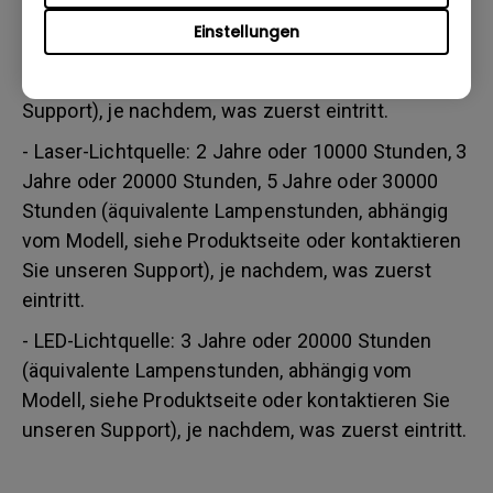
Stunden/ 3 Jahre bzw. 3000 Stunden (äquivalente
Einstellungen
Lampenstunden, abhängig vom Modell, siehe
Produktseite oder kontaktieren Sie unseren
Support), je nachdem, was zuerst eintritt.
- Laser-Lichtquelle: 2 Jahre oder 10000 Stunden, 3
Jahre oder 20000 Stunden, 5 Jahre oder 30000
Stunden (äquivalente Lampenstunden, abhängig
vom Modell, siehe Produktseite oder kontaktieren
Sie unseren Support), je nachdem, was zuerst
eintritt.
- LED-Lichtquelle: 3 Jahre oder 20000 Stunden
(äquivalente Lampenstunden, abhängig vom
Modell, siehe Produktseite oder kontaktieren Sie
unseren Support), je nachdem, was zuerst eintritt.