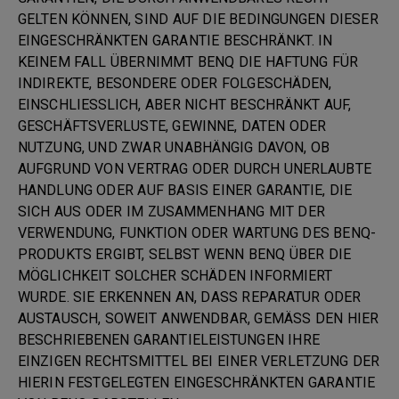
GELTEN KÖNNEN, SIND AUF DIE BEDINGUNGEN DIESER
EINGESCHRÄNKTEN GARANTIE BESCHRÄNKT. IN
KEINEM FALL ÜBERNIMMT BENQ DIE HAFTUNG FÜR
INDIREKTE, BESONDERE ODER FOLGESCHÄDEN,
EINSCHLIESSLICH, ABER NICHT BESCHRÄNKT AUF,
GESCHÄFTSVERLUSTE, GEWINNE, DATEN ODER
NUTZUNG, UND ZWAR UNABHÄNGIG DAVON, OB
AUFGRUND VON VERTRAG ODER DURCH UNERLAUBTE
HANDLUNG ODER AUF BASIS EINER GARANTIE, DIE
SICH AUS ODER IM ZUSAMMENHANG MIT DER
VERWENDUNG, FUNKTION ODER WARTUNG DES BENQ-
PRODUKTS ERGIBT, SELBST WENN BENQ ÜBER DIE
MÖGLICHKEIT SOLCHER SCHÄDEN INFORMIERT
WURDE. SIE ERKENNEN AN, DASS REPARATUR ODER
AUSTAUSCH, SOWEIT ANWENDBAR, GEMÄSS DEN HIER
BESCHRIEBENEN GARANTIELEISTUNGEN IHRE
EINZIGEN RECHTSMITTEL BEI EINER VERLETZUNG DER
HIERIN FESTGELEGTEN EINGESCHRÄNKTEN GARANTIE