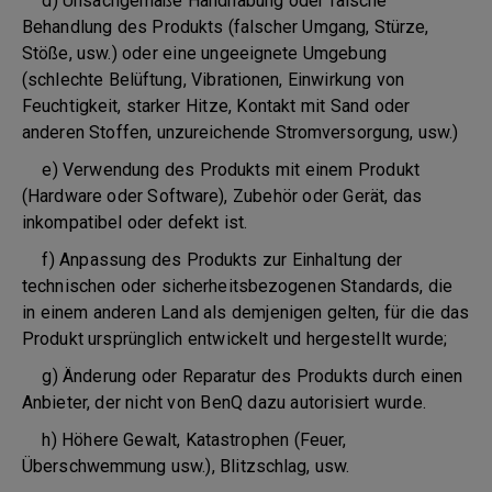
d) Unsachgemäße Handhabung oder falsche
Behandlung des Produkts (falscher Umgang, Stürze,
Stöße, usw.) oder eine ungeeignete Umgebung
(schlechte Belüftung, Vibrationen, Einwirkung von
Feuchtigkeit, starker Hitze, Kontakt mit Sand oder
anderen Stoffen, unzureichende Stromversorgung, usw.)
e) Verwendung des Produkts mit einem Produkt
(Hardware oder Software), Zubehör oder Gerät, das
inkompatibel oder defekt ist.
f) Anpassung des Produkts zur Einhaltung der
technischen oder sicherheitsbezogenen Standards, die
in einem anderen Land als demjenigen gelten, für die das
Produkt ursprünglich entwickelt und hergestellt wurde;
g) Änderung oder Reparatur des Produkts durch einen
Anbieter, der nicht von BenQ dazu autorisiert wurde.
h) Höhere Gewalt, Katastrophen (Feuer,
Überschwemmung usw.), Blitzschlag, usw.