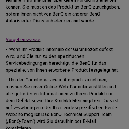
Nummer Informationen über deren Fortschritt erhalten
können. Sie müssen das Produkt an BenQ zurückgeben,
sofern Ihnen nicht von BenQ ein anderer BenQ
Autorisierter Dienstanbieter genannt wurde.
Vorgehensweise
- Wenn Ihr Produkt innerhalb der Garantiezeit defekt
wird, sind Sie nur zu den spezifischen
Servicebedingungen berechtigt, die BenQ für das
spezielle, von Ihnen erworbene Produkt festgelegt hat.
- Um den Garantieservice in Anspruch zu nehmen,
müssen Sie unser Online-Web-Formular ausfüllen und
alle geforderten Informationen zu Ihrem Produkt und
dem Defekt sowie Ihre Kontaktdaten angeben. Dies ist
auf www.benq.eu oder Ihrer landesspezifischen BenQ-
Website möglich.Das BenQ Technical Support Team
(„BenQ-Team“) wird Sie daraufhin per E-Mail
kontaktieren.