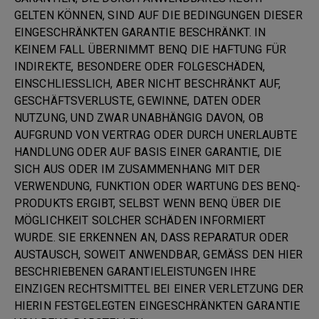
GELTEN KÖNNEN, SIND AUF DIE BEDINGUNGEN DIESER
EINGESCHRÄNKTEN GARANTIE BESCHRÄNKT. IN
KEINEM FALL ÜBERNIMMT BENQ DIE HAFTUNG FÜR
INDIREKTE, BESONDERE ODER FOLGESCHÄDEN,
EINSCHLIESSLICH, ABER NICHT BESCHRÄNKT AUF,
GESCHÄFTSVERLUSTE, GEWINNE, DATEN ODER
NUTZUNG, UND ZWAR UNABHÄNGIG DAVON, OB
AUFGRUND VON VERTRAG ODER DURCH UNERLAUBTE
HANDLUNG ODER AUF BASIS EINER GARANTIE, DIE
SICH AUS ODER IM ZUSAMMENHANG MIT DER
VERWENDUNG, FUNKTION ODER WARTUNG DES BENQ-
PRODUKTS ERGIBT, SELBST WENN BENQ ÜBER DIE
MÖGLICHKEIT SOLCHER SCHÄDEN INFORMIERT
WURDE. SIE ERKENNEN AN, DASS REPARATUR ODER
AUSTAUSCH, SOWEIT ANWENDBAR, GEMÄSS DEN HIER
BESCHRIEBENEN GARANTIELEISTUNGEN IHRE
EINZIGEN RECHTSMITTEL BEI EINER VERLETZUNG DER
HIERIN FESTGELEGTEN EINGESCHRÄNKTEN GARANTIE