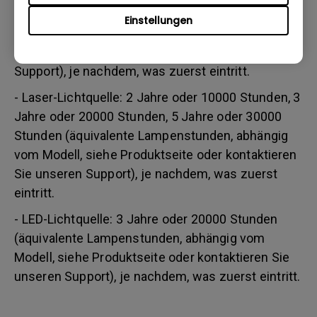
Stunden/ 3 Jahre bzw. 3000 Stunden (äquivalente
Einstellungen
Lampenstunden, abhängig vom Modell, siehe
Produktseite oder kontaktieren Sie unseren
Support), je nachdem, was zuerst eintritt.
- Laser-Lichtquelle: 2 Jahre oder 10000 Stunden, 3
Jahre oder 20000 Stunden, 5 Jahre oder 30000
Stunden (äquivalente Lampenstunden, abhängig
vom Modell, siehe Produktseite oder kontaktieren
Sie unseren Support), je nachdem, was zuerst
eintritt.
- LED-Lichtquelle: 3 Jahre oder 20000 Stunden
(äquivalente Lampenstunden, abhängig vom
Modell, siehe Produktseite oder kontaktieren Sie
unseren Support), je nachdem, was zuerst eintritt.