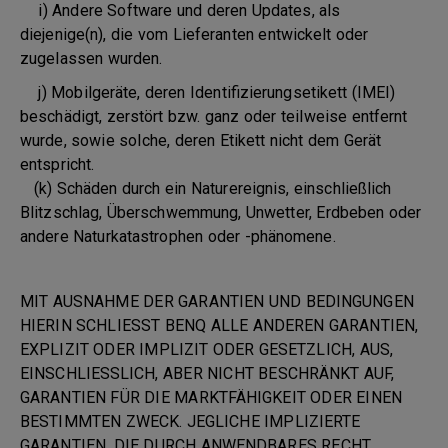
i) Andere Software und deren Updates, als
diejenige(n), die vom Lieferanten entwickelt oder
zugelassen wurden.
j) Mobilgeräte, deren Identifizierungsetikett (IMEI)
beschädigt, zerstört bzw. ganz oder teilweise entfernt
wurde, sowie solche, deren Etikett nicht dem Gerät
entspricht.
(k) Schäden durch ein Naturereignis, einschließlich
Blitzschlag, Überschwemmung, Unwetter, Erdbeben oder
andere Naturkatastrophen oder -phänomene.
MIT AUSNAHME DER GARANTIEN UND BEDINGUNGEN
HIERIN SCHLIESST BENQ ALLE ANDEREN GARANTIEN,
EXPLIZIT ODER IMPLIZIT ODER GESETZLICH, AUS,
EINSCHLIESSLICH, ABER NICHT BESCHRÄNKT AUF,
GARANTIEN FÜR DIE MARKTFÄHIGKEIT ODER EINEN
BESTIMMTEN ZWECK. JEGLICHE IMPLIZIERTE
GARANTIEN, DIE DURCH ANWENDBARES RECHT