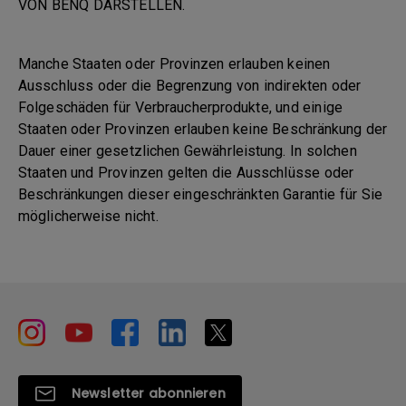
VON BENQ DARSTELLEN.
Manche Staaten oder Provinzen erlauben keinen
Ausschluss oder die Begrenzung von indirekten oder
Folgeschäden für Verbraucherprodukte, und einige
Staaten oder Provinzen erlauben keine Beschränkung der
Dauer einer gesetzlichen Gewährleistung. In solchen
Staaten und Provinzen gelten die Ausschlüsse oder
Beschränkungen dieser eingeschränkten Garantie für Sie
möglicherweise nicht.
Newsletter abonnieren