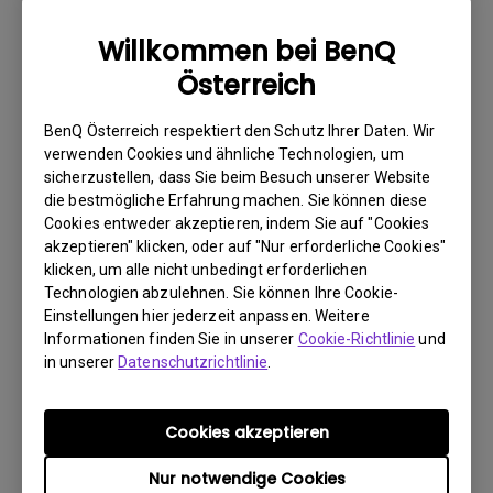
wie möglich über das Internet.
Willkommen bei BenQ
2. Fotografieren Sie Folgendes:
Österreich
a. Verpackungsmaterial (innen und außen)
b. den physischen Schaden
BenQ Österreich respektiert den Schutz Ihrer Daten. Wir
verwenden Cookies und ähnliche Technologien, um
3. Halten Sie die Rechnung und den Lieferschein bereit.
sicherzustellen, dass Sie beim Besuch unserer Website
die bestmögliche Erfahrung machen. Sie können diese
4. Verwenden Sie das Produkt nicht, da eventuell seine
Cookies entweder akzeptieren, indem Sie auf "Cookies
Betriebsstunden überprüft werden.
akzeptieren" klicken, oder auf "Nur erforderliche Cookies"
klicken, um alle nicht unbedingt erforderlichen
Technologien abzulehnen. Sie können Ihre Cookie-
Garantieeinschränkung
Einstellungen hier jederzeit anpassen. Weitere
Informationen finden Sie in unserer
Cookie-Richtlinie
und
Die Garantie für Lampen (hier als Leuchtmittel
in unserer
Datenschutzrichtlinie
.
bezeichnet) richtet sich nach dem
Leuchtmitteltyp und ist begrenzt auf:
Cookies akzeptieren
Nur notwendige Cookies
- Lampenlichtquelle (UHP): 1 Jahr bzw. 2000