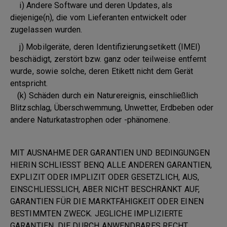
i) Andere Software und deren Updates, als
diejenige(n), die vom Lieferanten entwickelt oder
zugelassen wurden.
j) Mobilgeräte, deren Identifizierungsetikett (IMEI)
beschädigt, zerstört bzw. ganz oder teilweise entfernt
wurde, sowie solche, deren Etikett nicht dem Gerät
entspricht.
(k) Schäden durch ein Naturereignis, einschließlich
Blitzschlag, Überschwemmung, Unwetter, Erdbeben oder
andere Naturkatastrophen oder -phänomene.
MIT AUSNAHME DER GARANTIEN UND BEDINGUNGEN
HIERIN SCHLIESST BENQ ALLE ANDEREN GARANTIEN,
EXPLIZIT ODER IMPLIZIT ODER GESETZLICH, AUS,
EINSCHLIESSLICH, ABER NICHT BESCHRÄNKT AUF,
GARANTIEN FÜR DIE MARKTFÄHIGKEIT ODER EINEN
BESTIMMTEN ZWECK. JEGLICHE IMPLIZIERTE
GARANTIEN, DIE DURCH ANWENDBARES RECHT