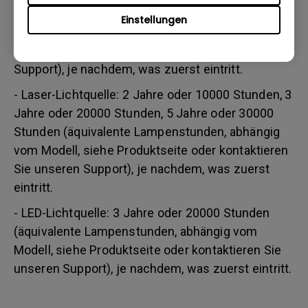
Stunden/ 3 Jahre bzw. 3000 Stunden (äquivalente
Einstellungen
Lampenstunden, abhängig vom Modell, siehe
Produktseite oder kontaktieren Sie unseren
Support), je nachdem, was zuerst eintritt.
- Laser-Lichtquelle: 2 Jahre oder 10000 Stunden, 3
Jahre oder 20000 Stunden, 5 Jahre oder 30000
Stunden (äquivalente Lampenstunden, abhängig
vom Modell, siehe Produktseite oder kontaktieren
Sie unseren Support), je nachdem, was zuerst
eintritt.
- LED-Lichtquelle: 3 Jahre oder 20000 Stunden
(äquivalente Lampenstunden, abhängig vom
Modell, siehe Produktseite oder kontaktieren Sie
unseren Support), je nachdem, was zuerst eintritt.