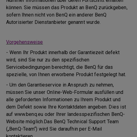
Nummer Informationen über deren Fortschritt erhalten
können. Sie müssen das Produkt an BenQ zurückgeben,
sofern Ihnen nicht von BenQ ein anderer BenQ
Autorisierter Dienstanbieter genannt wurde.
Vorgehensweise
- Wenn Ihr Produkt innerhalb der Garantiezeit defekt
wird, sind Sie nur zu den spezifischen
Servicebedingungen berechtigt, die BenQ für das
spezielle, von Ihnen erworbene Produkt festgelegt hat.
- Um den Garantieservice in Anspruch zu nehmen,
müssen Sie unser Online-Web-Formular ausfüllen und
alle geforderten Informationen zu Ihrem Produkt und
dem Defekt sowie Ihre Kontaktdaten angeben. Dies ist
auf www.benq.eu oder Ihrer landesspezifischen BenQ-
Website möglich.Das BenQ Technical Support Team
(„BenQ-Team“) wird Sie daraufhin per E-Mail
kontaktieren.