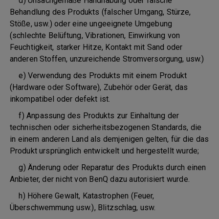
d) Unsachgemäße Handhabung oder falsche
Behandlung des Produkts (falscher Umgang, Stürze,
Stöße, usw.) oder eine ungeeignete Umgebung
(schlechte Belüftung, Vibrationen, Einwirkung von
Feuchtigkeit, starker Hitze, Kontakt mit Sand oder
anderen Stoffen, unzureichende Stromversorgung, usw.)
e) Verwendung des Produkts mit einem Produkt
(Hardware oder Software), Zubehör oder Gerät, das
inkompatibel oder defekt ist.
f) Anpassung des Produkts zur Einhaltung der
technischen oder sicherheitsbezogenen Standards, die
in einem anderen Land als demjenigen gelten, für die das
Produkt ursprünglich entwickelt und hergestellt wurde;
g) Änderung oder Reparatur des Produkts durch einen
Anbieter, der nicht von BenQ dazu autorisiert wurde.
h) Höhere Gewalt, Katastrophen (Feuer,
Überschwemmung usw.), Blitzschlag, usw.