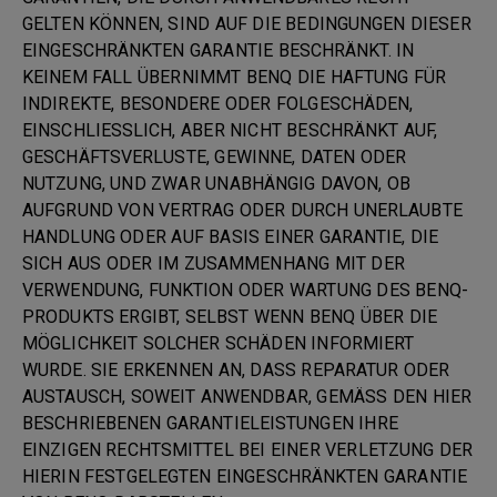
GELTEN KÖNNEN, SIND AUF DIE BEDINGUNGEN DIESER
EINGESCHRÄNKTEN GARANTIE BESCHRÄNKT. IN
KEINEM FALL ÜBERNIMMT BENQ DIE HAFTUNG FÜR
INDIREKTE, BESONDERE ODER FOLGESCHÄDEN,
EINSCHLIESSLICH, ABER NICHT BESCHRÄNKT AUF,
GESCHÄFTSVERLUSTE, GEWINNE, DATEN ODER
NUTZUNG, UND ZWAR UNABHÄNGIG DAVON, OB
AUFGRUND VON VERTRAG ODER DURCH UNERLAUBTE
HANDLUNG ODER AUF BASIS EINER GARANTIE, DIE
SICH AUS ODER IM ZUSAMMENHANG MIT DER
VERWENDUNG, FUNKTION ODER WARTUNG DES BENQ-
PRODUKTS ERGIBT, SELBST WENN BENQ ÜBER DIE
MÖGLICHKEIT SOLCHER SCHÄDEN INFORMIERT
WURDE. SIE ERKENNEN AN, DASS REPARATUR ODER
AUSTAUSCH, SOWEIT ANWENDBAR, GEMÄSS DEN HIER
BESCHRIEBENEN GARANTIELEISTUNGEN IHRE
EINZIGEN RECHTSMITTEL BEI EINER VERLETZUNG DER
HIERIN FESTGELEGTEN EINGESCHRÄNKTEN GARANTIE