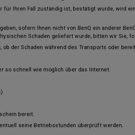
 für Ihren Fall zuständig ist, bestätigt wurde, wird
eben, sofern Ihnen nicht von BenQ ein anderer BenQ 
physischen Schaden geliefert wurde, bitten wir Sie, f
, ob der Schaden während des Transports oder bereit
r so schnell wie möglich über das Internet.
)
schein bereit.
ventuell seine Betriebsstunden überprüft werden.