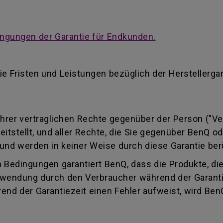
ngungen der Garantie für Endkunden.
ie Fristen und Leistungen bezüglich der Herstellerga
 Ihrer vertraglichen Rechte gegenüber der Person ("Ve
reitstellt, und aller Rechte, die Sie gegenüber BenQ 
und werden in keiner Weise durch diese Garantie ber
 Bedingungen garantiert BenQ, dass die Produkte, di
wendung durch den Verbraucher während der Garantiez
end der Garantiezeit einen Fehler aufweist, wird Ben