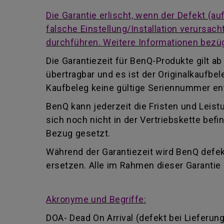
Die Garantie erlischt, wenn der Defekt (
falsche Einstellung/Installation verursa
durchführen. Weitere Informationen bezüg
Die Garantiezeit für BenQ-Produkte gilt 
übertragbar und es ist der Originalkaufb
Kaufbeleg keine gültige Seriennummer enth
BenQ kann jederzeit die Fristen und Leist
sich noch nicht in der Vertriebskette be
Bezug gesetzt.
Während der Garantiezeit wird BenQ defekt
ersetzen. Alle im Rahmen dieser Garanti
Akronyme und Begriffe:
DOA- Dead On Arrival (defekt bei Lieferung