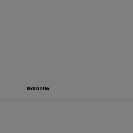
P
Garantie