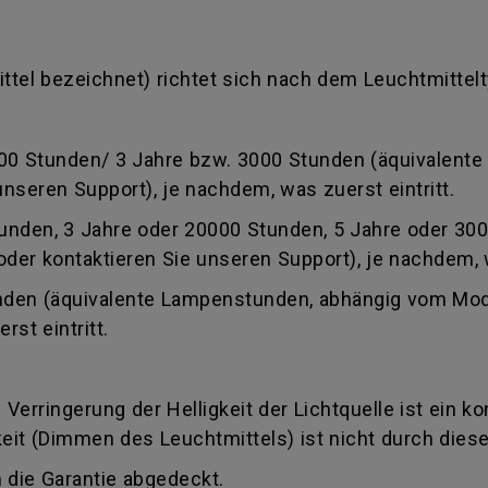
ittel bezeichnet) richtet sich nach dem Leuchtmittelt
2000 Stunden/ 3 Jahre bzw. 3000 Stunden (äquivalent
unseren Support), je nachdem, was zuerst eintritt.
Stunden, 3 Jahre oder 20000 Stunden, 5 Jahre oder 3
der kontaktieren Sie unseren Support), je nachdem, w
unden (äquivalente Lampenstunden, abhängig vom Mode
st eintritt.
e Verringerung der Helligkeit der Lichtquelle ist ein k
keit (Dimmen des Leuchtmittels) ist nicht durch dies
 die Garantie abgedeckt.