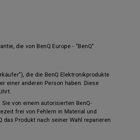
rantie, die von BenQ Europe - "BenQ"
rkäufer"), die die BenQ Elektronikprodukte
oder einer anderen Person haben. Diese
ührt.
e Sie von einem autorisierten BenQ-
eit frei von Fehlern in Material und
Q das Produkt nach seiner Wahl reparieren