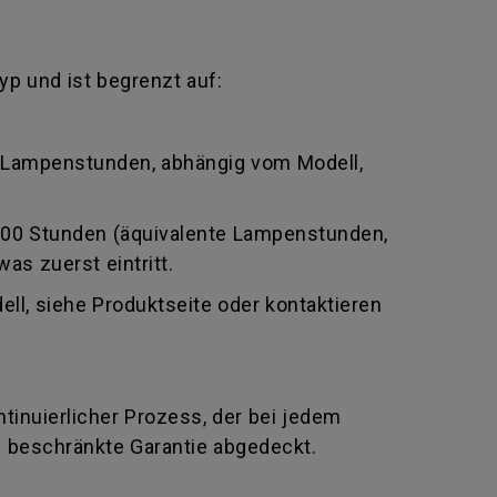
yp und ist begrenzt auf:
e Lampenstunden, abhängig vom Modell,
0000 Stunden (äquivalente Lampenstunden,
as zuerst eintritt.
ll, siehe Produktseite oder kontaktieren
ontinuierlicher Prozess, der bei jedem
e beschränkte Garantie abgedeckt.