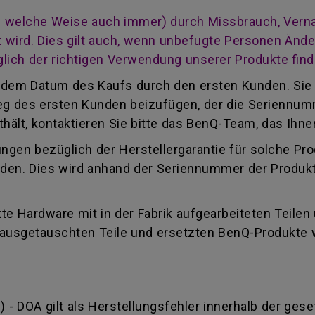
auf welche Weise auch immer) durch Missbrauch, Vern
cht wird. Dies gilt auch, wenn unbefugte Personen Än
lich der richtigen Verwendung unserer Produkte find
ab dem Datum des Kaufs durch den ersten Kunden. Sie
eleg des ersten Kunden beizufügen, der die Seriennu
ält, kontaktieren Sie bitte das BenQ-Team, das Ihnen
ungen bezüglich der Herstellergarantie für solche Pr
finden. Dies wird anhand der Seriennummer der Produk
e Hardware mit in der Fabrik aufgearbeiteten Teilen
e ausgetauschten Teile und ersetzten BenQ-Produkte
) - DOA gilt als Herstellungsfehler innerhalb der gese