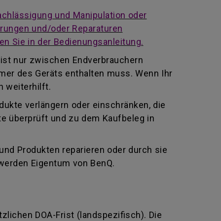
achlässigung und Manipulation oder
derungen und/oder Reparaturen
en Sie in der Bedienungsanleitung.
 ist nur zwischen Endverbrauchern
mmer des Geräts enthalten muss. Wenn Ihr
 weiterhilft.
odukte verlängern oder einschränken, die
te überprüft und zu dem Kaufbeleg in
 und Produkten reparieren oder durch sie
 werden Eigentum von BenQ.
tzlichen DOA-Frist (landspezifisch). Die