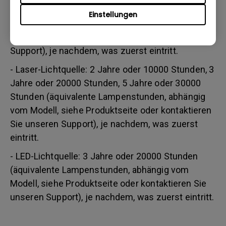
Stunden/ 3 Jahre bzw. 3000 Stunden (äquivalente
Einstellungen
Lampenstunden, abhängig vom Modell, siehe
Produktseite oder kontaktieren Sie unseren
Support), je nachdem, was zuerst eintritt.
- Laser-Lichtquelle: 2 Jahre oder 10000 Stunden, 3
Jahre oder 20000 Stunden, 5 Jahre oder 30000
Stunden (äquivalente Lampenstunden, abhängig
vom Modell, siehe Produktseite oder kontaktieren
Sie unseren Support), je nachdem, was zuerst
eintritt.
- LED-Lichtquelle: 3 Jahre oder 20000 Stunden
(äquivalente Lampenstunden, abhängig vom
Modell, siehe Produktseite oder kontaktieren Sie
unseren Support), je nachdem, was zuerst eintritt.