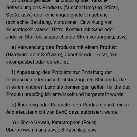
d) Unsachgemäße Handhabung oder falsche
Behandlung des Produkts (falscher Umgang, Stürze,
Stöße, usw.) oder eine ungeeignete Umgebung
(schlechte Belüftung, Vibrationen, Einwirkung von
Feuchtigkeit, starker Hitze, Kontakt mit Sand oder
anderen Stoffen, unzureichende Stromversorgung, usw.)
e) Verwendung des Produkts mit einem Produkt
(Hardware oder Software), Zubehör oder Gerät, das
inkompatibel oder defekt ist.
f) Anpassung des Produkts zur Einhaltung der
technischen oder sicherheitsbezogenen Standards, die
in einem anderen Land als demjenigen gelten, für die das
Produkt ursprünglich entwickelt und hergestellt wurde;
g) Änderung oder Reparatur des Produkts durch einen
Anbieter, der nicht von BenQ dazu autorisiert wurde.
h) Höhere Gewalt, Katastrophen (Feuer,
Überschwemmung usw.), Blitzschlag, usw.