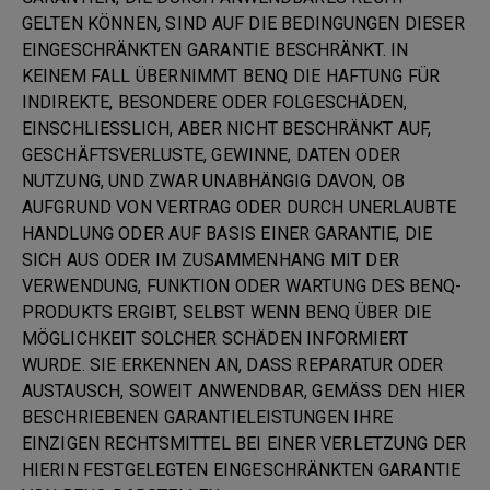
GELTEN KÖNNEN, SIND AUF DIE BEDINGUNGEN DIESER
EINGESCHRÄNKTEN GARANTIE BESCHRÄNKT. IN
KEINEM FALL ÜBERNIMMT BENQ DIE HAFTUNG FÜR
INDIREKTE, BESONDERE ODER FOLGESCHÄDEN,
EINSCHLIESSLICH, ABER NICHT BESCHRÄNKT AUF,
GESCHÄFTSVERLUSTE, GEWINNE, DATEN ODER
NUTZUNG, UND ZWAR UNABHÄNGIG DAVON, OB
AUFGRUND VON VERTRAG ODER DURCH UNERLAUBTE
HANDLUNG ODER AUF BASIS EINER GARANTIE, DIE
SICH AUS ODER IM ZUSAMMENHANG MIT DER
VERWENDUNG, FUNKTION ODER WARTUNG DES BENQ-
PRODUKTS ERGIBT, SELBST WENN BENQ ÜBER DIE
MÖGLICHKEIT SOLCHER SCHÄDEN INFORMIERT
WURDE. SIE ERKENNEN AN, DASS REPARATUR ODER
AUSTAUSCH, SOWEIT ANWENDBAR, GEMÄSS DEN HIER
BESCHRIEBENEN GARANTIELEISTUNGEN IHRE
EINZIGEN RECHTSMITTEL BEI EINER VERLETZUNG DER
HIERIN FESTGELEGTEN EINGESCHRÄNKTEN GARANTIE