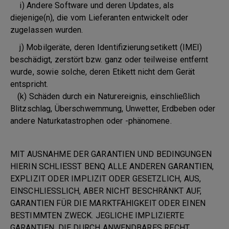
i) Andere Software und deren Updates, als
diejenige(n), die vom Lieferanten entwickelt oder
zugelassen wurden.
j) Mobilgeräte, deren Identifizierungsetikett (IMEI)
beschädigt, zerstört bzw. ganz oder teilweise entfernt
wurde, sowie solche, deren Etikett nicht dem Gerät
entspricht.
(k) Schäden durch ein Naturereignis, einschließlich
Blitzschlag, Überschwemmung, Unwetter, Erdbeben oder
andere Naturkatastrophen oder -phänomene.
MIT AUSNAHME DER GARANTIEN UND BEDINGUNGEN
HIERIN SCHLIESST BENQ ALLE ANDEREN GARANTIEN,
EXPLIZIT ODER IMPLIZIT ODER GESETZLICH, AUS,
EINSCHLIESSLICH, ABER NICHT BESCHRÄNKT AUF,
GARANTIEN FÜR DIE MARKTFÄHIGKEIT ODER EINEN
BESTIMMTEN ZWECK. JEGLICHE IMPLIZIERTE
GARANTIEN, DIE DURCH ANWENDBARES RECHT