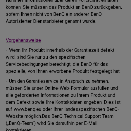
Nummer Informationen über deren Fortschritt erhalten
können. Sie müssen das Produkt an BenQ zurückgeben,
sofern Ihnen nicht von BenQ ein anderer BenQ
Autorisierter Dienstanbieter genannt wurde.
Vorgehensweise
- Wenn Ihr Produkt innerhalb der Garantiezeit defekt
wird, sind Sie nur zu den spezifischen
Servicebedingungen berechtigt, die BenQ für das
spezielle, von Ihnen erworbene Produkt festgelegt hat.
- Um den Garantieservice in Anspruch zu nehmen,
müssen Sie unser Online-Web-Formular ausfüllen und
alle geforderten Informationen zu Ihrem Produkt und
dem Defekt sowie Ihre Kontaktdaten angeben. Dies ist
auf www.benq.eu oder Ihrer landesspezifischen BenQ-
Website möglich.Das BenQ Technical Support Team
(„BenQ-Team“) wird Sie daraufhin per E-Mail
kontaktieren.