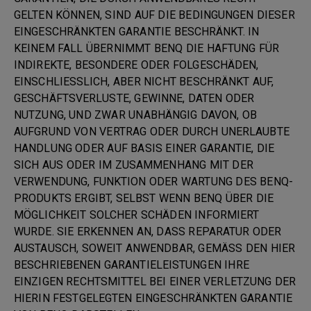
GELTEN KÖNNEN, SIND AUF DIE BEDINGUNGEN DIESER
EINGESCHRÄNKTEN GARANTIE BESCHRÄNKT. IN
KEINEM FALL ÜBERNIMMT BENQ DIE HAFTUNG FÜR
INDIREKTE, BESONDERE ODER FOLGESCHÄDEN,
EINSCHLIESSLICH, ABER NICHT BESCHRÄNKT AUF,
GESCHÄFTSVERLUSTE, GEWINNE, DATEN ODER
NUTZUNG, UND ZWAR UNABHÄNGIG DAVON, OB
AUFGRUND VON VERTRAG ODER DURCH UNERLAUBTE
HANDLUNG ODER AUF BASIS EINER GARANTIE, DIE
SICH AUS ODER IM ZUSAMMENHANG MIT DER
VERWENDUNG, FUNKTION ODER WARTUNG DES BENQ-
PRODUKTS ERGIBT, SELBST WENN BENQ ÜBER DIE
MÖGLICHKEIT SOLCHER SCHÄDEN INFORMIERT
WURDE. SIE ERKENNEN AN, DASS REPARATUR ODER
AUSTAUSCH, SOWEIT ANWENDBAR, GEMÄSS DEN HIER
BESCHRIEBENEN GARANTIELEISTUNGEN IHRE
EINZIGEN RECHTSMITTEL BEI EINER VERLETZUNG DER
HIERIN FESTGELEGTEN EINGESCHRÄNKTEN GARANTIE