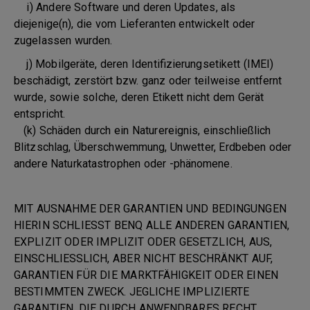
i) Andere Software und deren Updates, als
diejenige(n), die vom Lieferanten entwickelt oder
zugelassen wurden.
j) Mobilgeräte, deren Identifizierungsetikett (IMEI)
beschädigt, zerstört bzw. ganz oder teilweise entfernt
wurde, sowie solche, deren Etikett nicht dem Gerät
entspricht.
(k) Schäden durch ein Naturereignis, einschließlich
Blitzschlag, Überschwemmung, Unwetter, Erdbeben oder
andere Naturkatastrophen oder -phänomene.
MIT AUSNAHME DER GARANTIEN UND BEDINGUNGEN
HIERIN SCHLIESST BENQ ALLE ANDEREN GARANTIEN,
EXPLIZIT ODER IMPLIZIT ODER GESETZLICH, AUS,
EINSCHLIESSLICH, ABER NICHT BESCHRÄNKT AUF,
GARANTIEN FÜR DIE MARKTFÄHIGKEIT ODER EINEN
BESTIMMTEN ZWECK. JEGLICHE IMPLIZIERTE
GARANTIEN, DIE DURCH ANWENDBARES RECHT