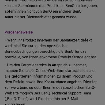
Nummer Informationen über deren Fortschritt erhalten
können. Sie müssen das Produkt an BenQ zurückgeben,
sofern Ihnen nicht von BenQ ein anderer BenQ
Autorisierter Dienstanbieter genannt wurde.
Vorgehensweise
- Wenn Ihr Produkt innerhalb der Garantiezeit defekt
wird, sind Sie nur zu den spezifischen
Servicebedingungen berechtigt, die BenQ für das
spezielle, von Ihnen erworbene Produkt festgelegt hat.
- Um den Garantieservice in Anspruch zu nehmen,
müssen Sie unser Online-Web-Formular ausfüllen und
alle geforderten Informationen zu Ihrem Produkt und
dem Defekt sowie Ihre Kontaktdaten angeben. Dies ist
auf www.benq.eu oder Ihrer landesspezifischen BenQ-
Website möglich.Das BenQ Technical Support Team
(„BenQ-Team“) wird Sie daraufhin per E-Mail
kontaktieren.