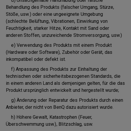
d) Unsachgemäße Handhabung oder falsche
Behandlung des Produkts (falscher Umgang, Stürze,
Stöße, usw.) oder eine ungeeignete Umgebung
(schlechte Belüftung, Vibrationen, Einwirkung von
Feuchtigkeit, starker Hitze, Kontakt mit Sand oder
anderen Stoffen, unzureichende Stromversorgung, usw.)
e) Verwendung des Produkts mit einem Produkt
(Hardware oder Software), Zubehör oder Gerät, das
inkompatibel oder defekt ist.
f) Anpassung des Produkts zur Einhaltung der
technischen oder sicherheitsbezogenen Standards, die
in einem anderen Land als demjenigen gelten, für die das
Produkt ursprünglich entwickelt und hergestellt wurde;
g) Änderung oder Reparatur des Produkts durch einen
Anbieter, der nicht von BenQ dazu autorisiert wurde.
h) Höhere Gewalt, Katastrophen (Feuer,
Überschwemmung usw.), Blitzschlag, usw.