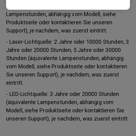
Stunden/ 3 Jahre bzw. 3000 Stunden (äquivalente
Lampenstunden, abhängig vom Modell, siehe
Produktseite oder kontaktieren Sie unseren
Support), je nachdem, was zuerst eintritt.
- Laser-Lichtquelle: 2 Jahre oder 10000 Stunden, 3
Jahre oder 20000 Stunden, 5 Jahre oder 30000
Stunden (äquivalente Lampenstunden, abhängig
vom Modell, siehe Produktseite oder kontaktieren
Sie unseren Support), je nachdem, was zuerst
eintritt.
- LED-Lichtquelle: 3 Jahre oder 20000 Stunden
(äquivalente Lampenstunden, abhängig vom
Modell, siehe Produktseite oder kontaktieren Sie
unseren Support), je nachdem, was zuerst eintritt.