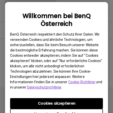
Willkommen bei BenQ
Österreich
Software
BenQ Österreich respektiert den Schutz Ihrer Daten. Wir
verwenden Cookies und ähnliche Technologien, um
sicherzustellen, dass Sie beim Besuch unserer Website
die bestmögliche Erfahrung machen. Sie können diese
Cookies entweder akzeptieren, indem Sie auf "Cookies
Keine zugehörigen Software
akzeptieren" klicken, oder auf "Nur erforderliche Cookies"
&amp; Treiber
klicken, um alle nicht unbedingt erforderlichen
Technologien abzulehnen. Sie können Ihre Cookie-
Einstellungen hier jederzeit anpassen. Weitere
Informationen finden Sie in unserer
Cookie-Richtlinie
und
in unserer
Datenschutzrichtlinie
.
Cookies akzeptieren