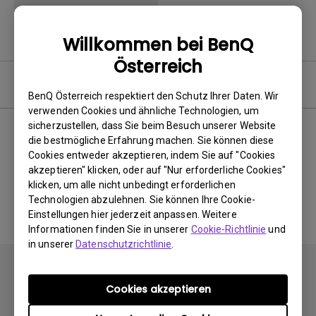
Willkommen bei BenQ
Österreich
Software
BenQ Österreich respektiert den Schutz Ihrer Daten. Wir
verwenden Cookies und ähnliche Technologien, um
sicherzustellen, dass Sie beim Besuch unserer Website
die bestmögliche Erfahrung machen. Sie können diese
Cookies entweder akzeptieren, indem Sie auf "Cookies
Keine zugehörigen Software
akzeptieren" klicken, oder auf "Nur erforderliche Cookies"
&amp; Treiber
klicken, um alle nicht unbedingt erforderlichen
Technologien abzulehnen. Sie können Ihre Cookie-
Einstellungen hier jederzeit anpassen. Weitere
Informationen finden Sie in unserer
Cookie-Richtlinie
und
in unserer
Datenschutzrichtlinie
.
Cookies akzeptieren