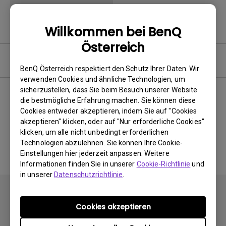
Willkommen bei BenQ
Österreich
Software
BenQ Österreich respektiert den Schutz Ihrer Daten. Wir
verwenden Cookies und ähnliche Technologien, um
sicherzustellen, dass Sie beim Besuch unserer Website
die bestmögliche Erfahrung machen. Sie können diese
Cookies entweder akzeptieren, indem Sie auf "Cookies
Keine zugehörigen Software
akzeptieren" klicken, oder auf "Nur erforderliche Cookies"
&amp; Treiber
klicken, um alle nicht unbedingt erforderlichen
Technologien abzulehnen. Sie können Ihre Cookie-
Einstellungen hier jederzeit anpassen. Weitere
Informationen finden Sie in unserer
Cookie-Richtlinie
und
in unserer
Datenschutzrichtlinie
.
Cookies akzeptieren