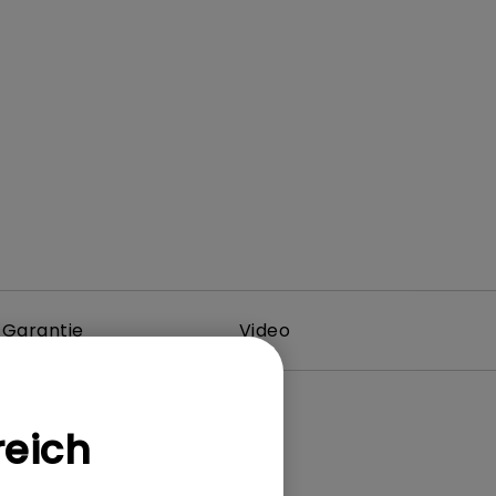
Garantie
Video
reich