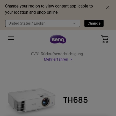
Change your region to view content applicable to
your location and shop online.
United States / English
Change
GV31 Rückrufbenachrichtigung
Mehr erfahren
TH685