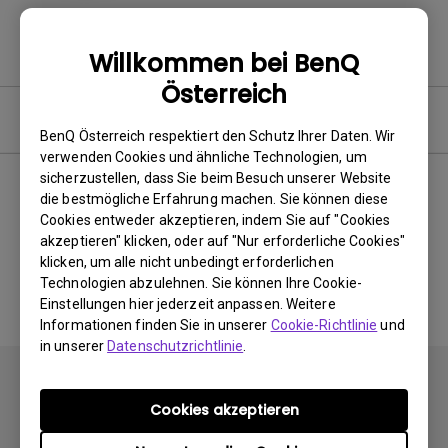
Willkommen bei BenQ
Österreich
Software
BenQ Österreich respektiert den Schutz Ihrer Daten. Wir
verwenden Cookies und ähnliche Technologien, um
sicherzustellen, dass Sie beim Besuch unserer Website
die bestmögliche Erfahrung machen. Sie können diese
Cookies entweder akzeptieren, indem Sie auf "Cookies
Keine zugehörigen Software
akzeptieren" klicken, oder auf "Nur erforderliche Cookies"
&amp; Treiber
klicken, um alle nicht unbedingt erforderlichen
Technologien abzulehnen. Sie können Ihre Cookie-
Einstellungen hier jederzeit anpassen. Weitere
Informationen finden Sie in unserer
Cookie-Richtlinie
und
in unserer
Datenschutzrichtlinie
.
Cookies akzeptieren