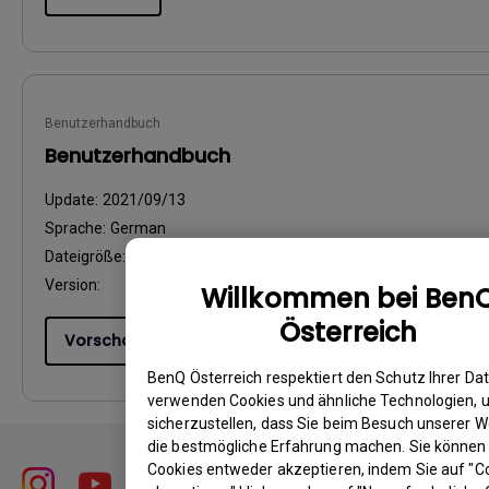
Benutzerhandbuch
Benutzerhandbuch
Update:
2021/09/13
Sprache:
German
Dateigröße:
9.88 MB
Version:
Willkommen bei Ben
Österreich
Vorschau
BenQ Österreich respektiert den Schutz Ihrer Dat
verwenden Cookies und ähnliche Technologien, 
sicherzustellen, dass Sie beim Besuch unserer W
die bestmögliche Erfahrung machen. Sie können
Cookies entweder akzeptieren, indem Sie auf "C