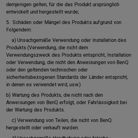
demjenigen gelten, für die das Produkt ursprünglich
entwickelt und hergestellt wurde;
5. Schäden oder Mängel des Produkts aufgrund von
Folgendem:
a) Unsachgemäße Verwendung oder Installation des
Produkts (Verwendung, die nicht dem
Verwendungszweck des Produkts entspricht, Installation
oder Verwendung, die nicht den Anweisungen von BenQ
oder den geltenden technischen oder
sicherheitsbezogenen Standards der Länder entspricht,
in denen es verwendet wird, usw.)
b) Wartung des Produkts, die nicht nach den
Anweisungen von BenQ erfolgt, oder Fahrlässigkeit bei
der Wartung des Produkts.
c) Verwendung von Teilen, die nicht von BenQ
hergestellt oder verkauft wurden.