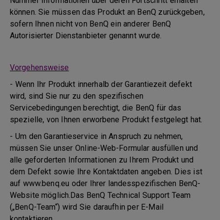
Nummer Informationen über deren Fortschritt erhalten
können. Sie müssen das Produkt an BenQ zurückgeben,
sofern Ihnen nicht von BenQ ein anderer BenQ
Autorisierter Dienstanbieter genannt wurde.
Vorgehensweise
- Wenn Ihr Produkt innerhalb der Garantiezeit defekt
wird, sind Sie nur zu den spezifischen
Servicebedingungen berechtigt, die BenQ für das
spezielle, von Ihnen erworbene Produkt festgelegt hat.
- Um den Garantieservice in Anspruch zu nehmen,
müssen Sie unser Online-Web-Formular ausfüllen und
alle geforderten Informationen zu Ihrem Produkt und
dem Defekt sowie Ihre Kontaktdaten angeben. Dies ist
auf www.benq.eu oder Ihrer landesspezifischen BenQ-
Website möglich.Das BenQ Technical Support Team
(„BenQ-Team“) wird Sie daraufhin per E-Mail
kontaktieren.