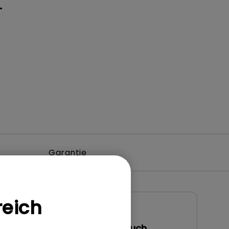
+
Garantie
reich
Benutzerhandbuch
Benutzerhandbuch