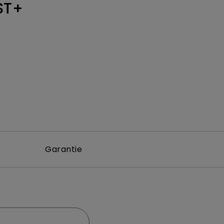
ST+
Garantie