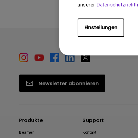
unserer
Datenschutzrichtli
Einstellungen
Newsletter abonnieren
Produkte
Support
Beamer
Kontakt