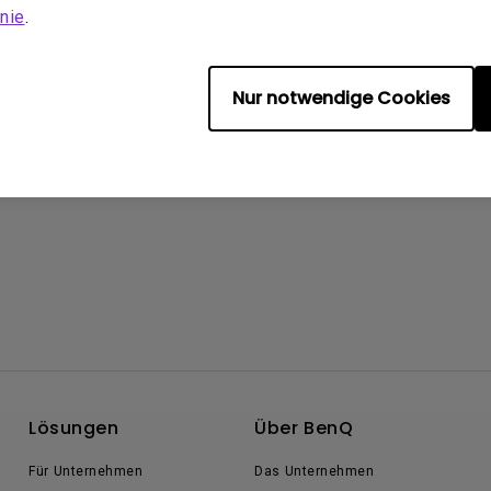
nie
.
Nur notwendige Cookies
Lösungen
Über BenQ
Für Unternehmen
Das Unternehmen