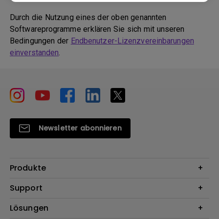
Durch die Nutzung eines der oben genannten
Softwareprogramme erklären Sie sich mit unseren
Bedingungen der
Endbenutzer-Lizenzvereinbarungen
einverstanden
.
Newsletter abonnieren
Produkte
Beamer
Support
Monitore
Kontakt
Lösungen
Lampen
Garantie