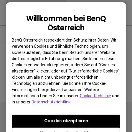
Willkommen bei BenQ
Österreich
Software
BenQ Österreich respektiert den Schutz Ihrer Daten. Wir
verwenden Cookies und ähnliche Technologien, um
sicherzustellen, dass Sie beim Besuch unserer Website
die bestmögliche Erfahrung machen. Sie können diese
Cookies entweder akzeptieren, indem Sie auf "Cookies
Keine zugehörigen Software
akzeptieren" klicken, oder auf "Nur erforderliche Cookies"
&amp; Treiber
klicken, um alle nicht unbedingt erforderlichen
Technologien abzulehnen. Sie können Ihre Cookie-
Einstellungen hier jederzeit anpassen. Weitere
Informationen finden Sie in unserer
Cookie-Richtlinie
und
in unserer
Datenschutzrichtlinie
.
Cookies akzeptieren