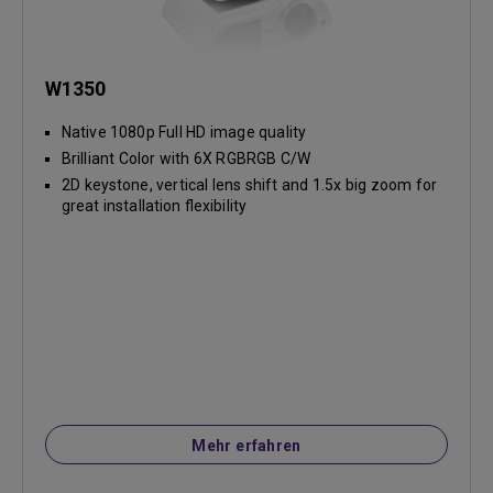
W1350
Native 1080p Full HD image quality
Brilliant Color with 6X RGBRGB C/W
2D keystone, vertical lens shift and 1.5x big zoom for
great installation flexibility
Mehr erfahren