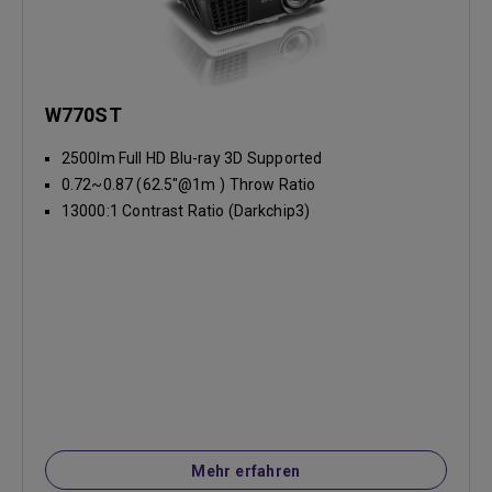
W770ST
2500lm Full HD Blu-ray 3D Supported
0.72~0.87 (62.5"@1m ) Throw Ratio
13000:1 Contrast Ratio (Darkchip3)
Mehr erfahren