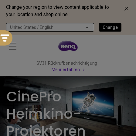
Change your region to view content applicable to
your location and shop online.
United States / English
Change
GV31 Rückrufbenachrichtigung
Mehr erfahren
CinePro
Heimkino-
Projektoren