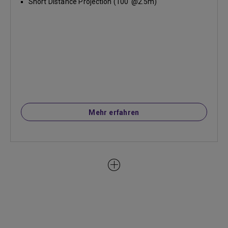
Short Distance Projection (100''@2.5m)
Mehr erfahren
Entspannung für die Augen