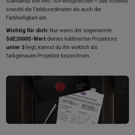
Standards von Rec.709 entsprechen – das schließt
sowohl die Farbkoordinaten als auch die
Farbhelligkeit ein.
Wichtig für dich:
Nur wenn der sogenannte
$dE2000$-Wert
deines kalibrierten Projektors
unter 3
liegt, kannst du ihn wirklich als
farbgenauen Projektor bezeichnen.