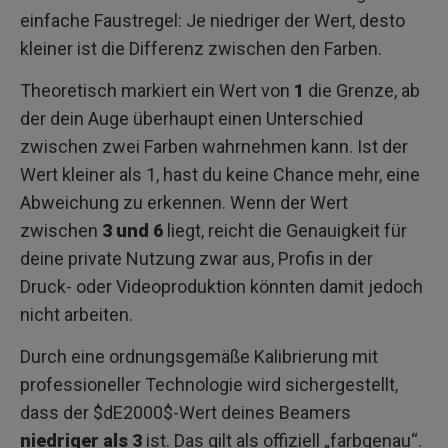
einfache Faustregel: Je niedriger der Wert, desto
kleiner ist die Differenz zwischen den Farben.
Theoretisch markiert ein Wert von
1
die Grenze, ab
der dein Auge überhaupt einen Unterschied
zwischen zwei Farben wahrnehmen kann. Ist der
Wert kleiner als 1, hast du keine Chance mehr, eine
Abweichung zu erkennen. Wenn der Wert
zwischen
3 und 6
liegt, reicht die Genauigkeit für
deine private Nutzung zwar aus, Profis in der
Druck- oder Videoproduktion könnten damit jedoch
nicht arbeiten.
Durch eine ordnungsgemäße Kalibrierung mit
professioneller Technologie wird sichergestellt,
dass der $dE2000$-Wert deines Beamers
niedriger als 3
ist. Das gilt als offiziell „farbgenau“.