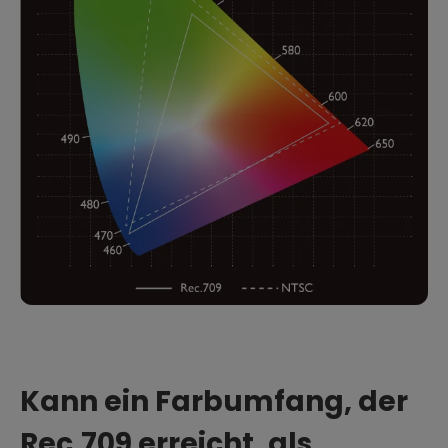
Kann ein Farbumfang, der
Rec.709 erreicht, als