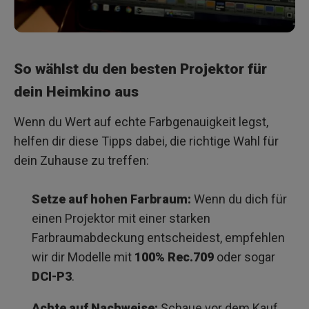
So wählst du den besten Projektor für
dein Heimkino aus
Wenn du Wert auf echte Farbgenauigkeit legst,
helfen dir diese Tipps dabei, die richtige Wahl für
dein Zuhause zu treffen:
Setze auf hohen Farbraum:
Wenn du dich für
einen Projektor mit einer starken
Farbraumabdeckung entscheidest, empfehlen
wir dir Modelle mit
100% Rec.709
oder sogar
DCI-P3
.
Achte auf Nachweise:
Schaue vor dem Kauf