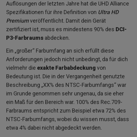
Auflösungen der letzten Jahre hat die UHD Alliance
Spezifikationen für ihre Definition von
Ultra HD
Premium
veröffentlicht. Damit dein Gerät
zertifiziert ist, muss es mindestens 90% des
DCI-
P3-Farbraums
abdecken.
Ein „großer“ Farbumfang an sich erfüllt diese
Anforderungen jedoch nicht unbedingt, da für dich
vielmehr die
exakte Farbabdeckung
von
Bedeutung ist. Die in der Vergangenheit genutzte
Beschreibung „XX% des NTSC-Farbumfangs“ war
im Grunde genommen sehr ungenau, da sie eher
ein Maß für den Bereich war. 100% des Rec.709-
Farbraums entspricht zum Beispiel etwa 72% des
NTSC-Farbumfangs, wobei du wissen musst, dass
etwa 4% dabei nicht abgedeckt werden.