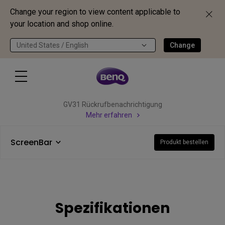
Change your region to view content applicable to
your location and shop online.
United States / English
Change
GV31 Rückrufbenachrichtigung
Mehr erfahren
ScreenBar
Produkt bestellen
Spezifikationen