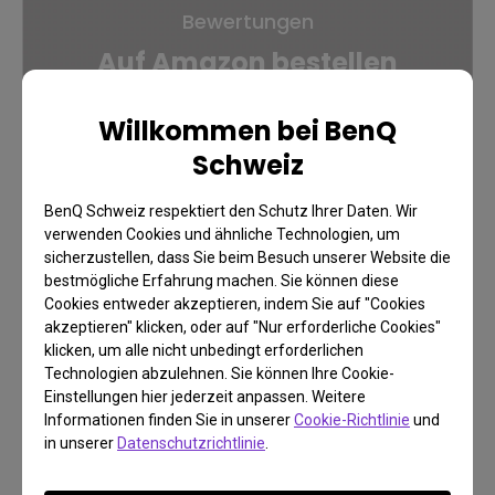
Bewertungen
Auf Amazon bestellen
Willkommen bei BenQ
Schweiz
Zum BenQ Amazon Shop
BenQ Schweiz respektiert den Schutz Ihrer Daten. Wir
verwenden Cookies und ähnliche Technologien, um
sicherzustellen, dass Sie beim Besuch unserer Website die
bestmögliche Erfahrung machen. Sie können diese
Cookies entweder akzeptieren, indem Sie auf "Cookies
akzeptieren" klicken, oder auf "Nur erforderliche Cookies"
klicken, um alle nicht unbedingt erforderlichen
Technologien abzulehnen. Sie können Ihre Cookie-
Einstellungen hier jederzeit anpassen. Weitere
Informationen finden Sie in unserer
Cookie-Richtlinie
und
in unserer
Datenschutzrichtlinie
.