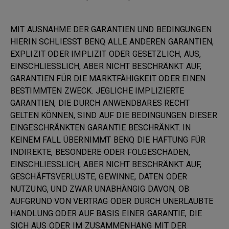
MIT AUSNAHME DER GARANTIEN UND BEDINGUNGEN
HIERIN SCHLIESST BENQ ALLE ANDEREN GARANTIEN,
EXPLIZIT ODER IMPLIZIT ODER GESETZLICH, AUS,
EINSCHLIESSLICH, ABER NICHT BESCHRÄNKT AUF,
GARANTIEN FÜR DIE MARKTFÄHIGKEIT ODER EINEN
BESTIMMTEN ZWECK. JEGLICHE IMPLIZIERTE
GARANTIEN, DIE DURCH ANWENDBARES RECHT
GELTEN KÖNNEN, SIND AUF DIE BEDINGUNGEN DIESER
EINGESCHRÄNKTEN GARANTIE BESCHRÄNKT. IN
KEINEM FALL ÜBERNIMMT BENQ DIE HAFTUNG FÜR
INDIREKTE, BESONDERE ODER FOLGESCHÄDEN,
EINSCHLIESSLICH, ABER NICHT BESCHRÄNKT AUF,
GESCHÄFTSVERLUSTE, GEWINNE, DATEN ODER
NUTZUNG, UND ZWAR UNABHÄNGIG DAVON, OB
AUFGRUND VON VERTRAG ODER DURCH UNERLAUBTE
HANDLUNG ODER AUF BASIS EINER GARANTIE, DIE
SICH AUS ODER IM ZUSAMMENHANG MIT DER