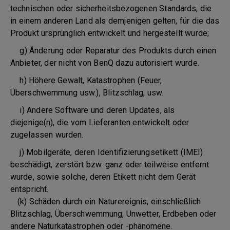
technischen oder sicherheitsbezogenen Standards, die
in einem anderen Land als demjenigen gelten, für die das
Produkt ursprünglich entwickelt und hergestellt wurde;
g) Änderung oder Reparatur des Produkts durch einen
Anbieter, der nicht von BenQ dazu autorisiert wurde.
h) Höhere Gewalt, Katastrophen (Feuer,
Überschwemmung usw.), Blitzschlag, usw.
i) Andere Software und deren Updates, als
diejenige(n), die vom Lieferanten entwickelt oder
zugelassen wurden.
j) Mobilgeräte, deren Identifizierungsetikett (IMEI)
beschädigt, zerstört bzw. ganz oder teilweise entfernt
wurde, sowie solche, deren Etikett nicht dem Gerät
entspricht.
(k) Schäden durch ein Naturereignis, einschließlich
Blitzschlag, Überschwemmung, Unwetter, Erdbeben oder
andere Naturkatastrophen oder -phänomene.