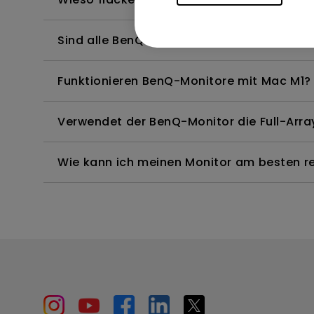
Sind alle BenQ-Monitore oder nur bestimm
Funktionieren BenQ-Monitore mit Mac M1?
Verwendet der BenQ-Monitor die Full-Arr
Wie kann ich meinen Monitor am besten rei