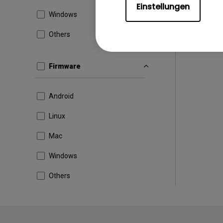
Einstellungen
Windows
Others
Firmware
Android
Linux
Mac
Windows
Others