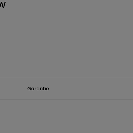
W
Garantie