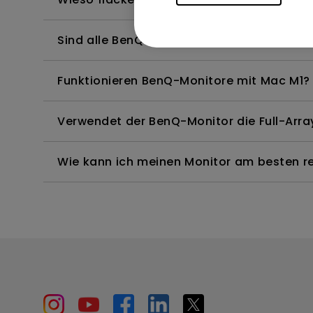
Sind alle BenQ-Monitore oder nur bestimm
Funktionieren BenQ-Monitore mit Mac M1?
Verwendet der BenQ-Monitor die Full-Arr
Wie kann ich meinen Monitor am besten rei