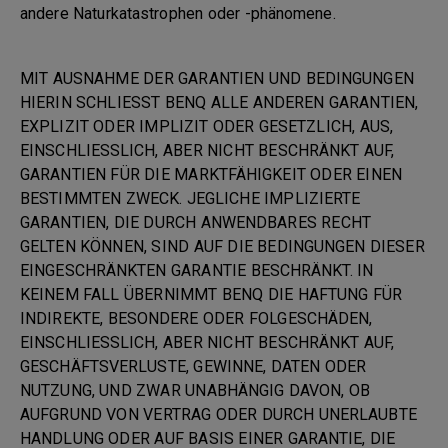
andere Naturkatastrophen oder -phänomene.
MIT AUSNAHME DER GARANTIEN UND BEDINGUNGEN
HIERIN SCHLIESST BENQ ALLE ANDEREN GARANTIEN,
EXPLIZIT ODER IMPLIZIT ODER GESETZLICH, AUS,
EINSCHLIESSLICH, ABER NICHT BESCHRÄNKT AUF,
GARANTIEN FÜR DIE MARKTFÄHIGKEIT ODER EINEN
BESTIMMTEN ZWECK. JEGLICHE IMPLIZIERTE
GARANTIEN, DIE DURCH ANWENDBARES RECHT
GELTEN KÖNNEN, SIND AUF DIE BEDINGUNGEN DIESER
EINGESCHRÄNKTEN GARANTIE BESCHRÄNKT. IN
KEINEM FALL ÜBERNIMMT BENQ DIE HAFTUNG FÜR
INDIREKTE, BESONDERE ODER FOLGESCHÄDEN,
EINSCHLIESSLICH, ABER NICHT BESCHRÄNKT AUF,
GESCHÄFTSVERLUSTE, GEWINNE, DATEN ODER
NUTZUNG, UND ZWAR UNABHÄNGIG DAVON, OB
AUFGRUND VON VERTRAG ODER DURCH UNERLAUBTE
HANDLUNG ODER AUF BASIS EINER GARANTIE, DIE