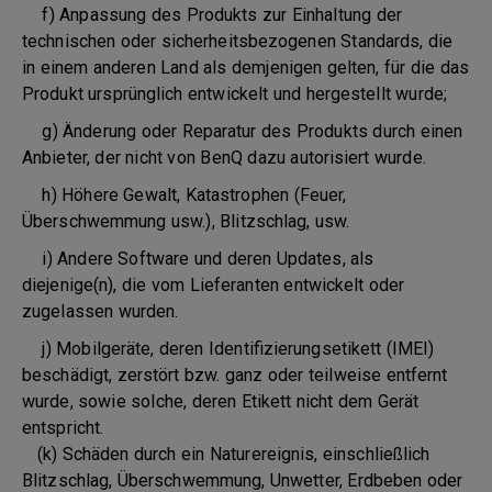
f) Anpassung des Produkts zur Einhaltung der
technischen oder sicherheitsbezogenen Standards, die
in einem anderen Land als demjenigen gelten, für die das
Produkt ursprünglich entwickelt und hergestellt wurde;
g) Änderung oder Reparatur des Produkts durch einen
Anbieter, der nicht von BenQ dazu autorisiert wurde.
h) Höhere Gewalt, Katastrophen (Feuer,
Überschwemmung usw.), Blitzschlag, usw.
i) Andere Software und deren Updates, als
diejenige(n), die vom Lieferanten entwickelt oder
zugelassen wurden.
j) Mobilgeräte, deren Identifizierungsetikett (IMEI)
beschädigt, zerstört bzw. ganz oder teilweise entfernt
wurde, sowie solche, deren Etikett nicht dem Gerät
entspricht.
(k) Schäden durch ein Naturereignis, einschließlich
Blitzschlag, Überschwemmung, Unwetter, Erdbeben oder