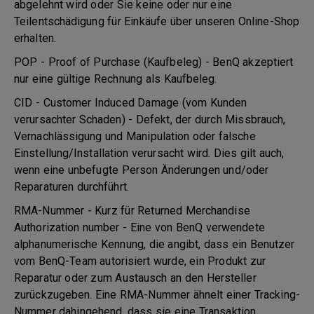
abgelehnt wird oder Sie keine oder nur eine
Teilentschädigung für Einkäufe über unseren Online-Shop
erhalten.
POP - Proof of Purchase (Kaufbeleg) - BenQ akzeptiert
nur eine gültige Rechnung als Kaufbeleg.
CID - Customer Induced Damage (vom Kunden
verursachter Schaden) - Defekt, der durch Missbrauch,
Vernachlässigung und Manipulation oder falsche
Einstellung/Installation verursacht wird. Dies gilt auch,
wenn eine unbefugte Person Änderungen und/oder
Reparaturen durchführt.
RMA-Nummer - Kurz für Returned Merchandise
Authorization number - Eine von BenQ verwendete
alphanumerische Kennung, die angibt, dass ein Benutzer
vom BenQ-Team autorisiert wurde, ein Produkt zur
Reparatur oder zum Austausch an den Hersteller
zurückzugeben. Eine RMA-Nummer ähnelt einer Tracking-
Nummer dahingehend, dass sie eine Transaktion