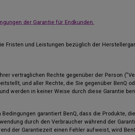
ngungen der Garantie für Endkunden.
ie Fristen und Leistungen bezüglich der Herstellerga
 Ihrer vertraglichen Rechte gegenüber der Person ("Ve
reitstellt, und aller Rechte, die Sie gegenüber BenQ 
und werden in keiner Weise durch diese Garantie ber
 Bedingungen garantiert BenQ, dass die Produkte, di
wendung durch den Verbraucher während der Garantiez
end der Garantiezeit einen Fehler aufweist, wird Ben