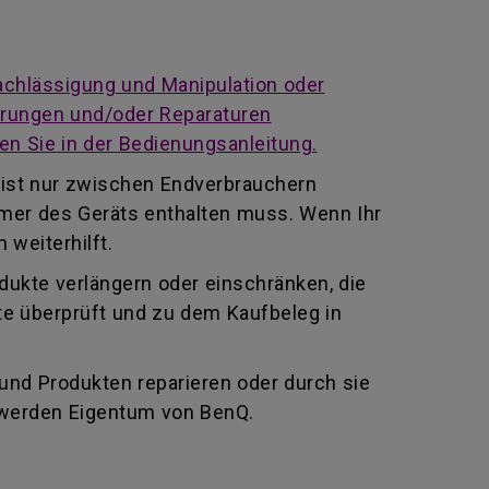
achlässigung und Manipulation oder
derungen und/oder Reparaturen
en Sie in der Bedienungsanleitung.
 ist nur zwischen Endverbrauchern
mmer des Geräts enthalten muss. Wenn Ihr
 weiterhilft.
odukte verlängern oder einschränken, die
te überprüft und zu dem Kaufbeleg in
 und Produkten reparieren oder durch sie
 werden Eigentum von BenQ.