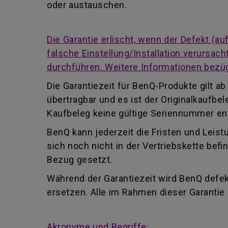
oder austauschen.
Die Garantie erlischt, wenn der Defekt (
falsche Einstellung/Installation verursa
durchführen. Weitere Informationen bezüg
Die Garantiezeit für BenQ-Produkte gilt 
übertragbar und es ist der Originalkaufb
Kaufbeleg keine gültige Seriennummer enth
BenQ kann jederzeit die Fristen und Leist
sich noch nicht in der Vertriebskette be
Bezug gesetzt.
Während der Garantiezeit wird BenQ defekt
ersetzen. Alle im Rahmen dieser Garanti
Akronyme und Begriffe: