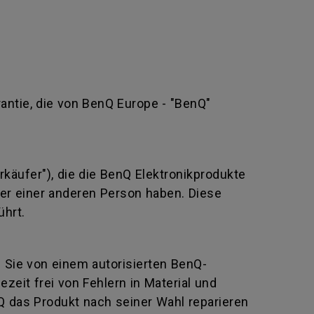
rantie, die von BenQ Europe - "BenQ"
rkäufer"), die die BenQ Elektronikprodukte
oder einer anderen Person haben. Diese
ührt.
e Sie von einem autorisierten BenQ-
eit frei von Fehlern in Material und
Q das Produkt nach seiner Wahl reparieren