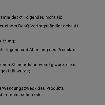
antie deckt Folgendes nicht ab:
oder einem BenQ-Vertragshändler gekauft
nutzung;
nterlegung und Abholung des Produkts
genen Standards notwendig wäre, die in
gestellt wurde;
Verwendungszweck des Produkts
nden technischen oder