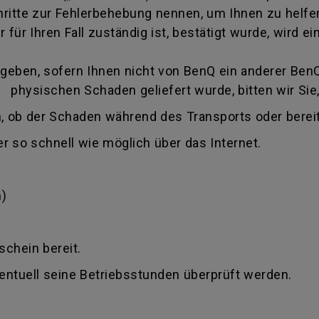
itte zur Fehlerbehebung nennen, um Ihnen zu helfen
 für Ihren Fall zuständig ist, bestätigt wurde, wird
eben, sofern Ihnen nicht von BenQ ein anderer BenQ 
 physischen Schaden geliefert wurde, bitten wir Sie,
, ob der Schaden während des Transports oder bereit
r so schnell wie möglich über das Internet.
)
schein bereit.
ventuell seine Betriebsstunden überprüft werden.