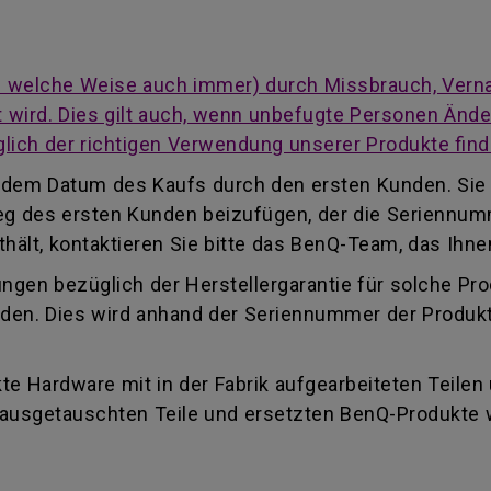
auf welche Weise auch immer) durch Missbrauch, Vern
cht wird. Dies gilt auch, wenn unbefugte Personen Än
lich der richtigen Verwendung unserer Produkte find
ab dem Datum des Kaufs durch den ersten Kunden. Sie
eleg des ersten Kunden beizufügen, der die Seriennu
ält, kontaktieren Sie bitte das BenQ-Team, das Ihnen
ungen bezüglich der Herstellergarantie für solche Pr
finden. Dies wird anhand der Seriennummer der Produk
e Hardware mit in der Fabrik aufgearbeiteten Teilen
e ausgetauschten Teile und ersetzten BenQ-Produkte