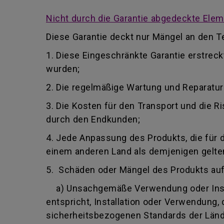
Nicht durch die Garantie abgedeckte Ele
Diese Garantie deckt nur Mängel an den Te
1. Diese Eingeschränkte Garantie erstrec
wurden;
2. Die regelmäßige Wartung und Reparatu
3. Die Kosten für den Transport und die
durch den Endkunden;
4. Jede Anpassung des Produkts, die für 
einem anderen Land als demjenigen gelten,
5. Schäden oder Mängel des Produkts au
a) Unsachgemäße Verwendung oder Insta
entspricht, Installation oder Verwendung
sicherheitsbezogenen Standards der Lände