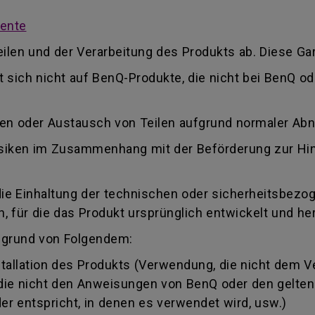
mente
ilen und der Verarbeitung des Produkts ab. Diese Gar
kt sich nicht auf BenQ-Produkte, die nicht bei BenQ 
ren oder Austausch von Teilen aufgrund normaler Ab
 Risiken im Zusammenhang mit der Beförderung zur Hi
die Einhaltung der technischen oder sicherheitsbezo
 für die das Produkt ursprünglich entwickelt und her
fgrund von Folgendem:
llation des Produkts (Verwendung, die nicht dem 
, die nicht den Anweisungen von BenQ oder den gelte
r entspricht, in denen es verwendet wird, usw.)