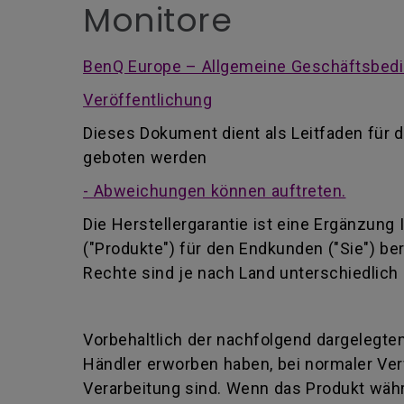
Monitore
BenQ Europe – Allgemeine Geschäftsbedi
Veröffentlichung
Dieses Dokument dient als Leitfaden für d
geboten werden
- Abweichungen können auftreten.
Die Herstellergarantie ist eine Ergänzung
("Produkte") für den Endkunden ("Sie") be
Rechte sind je nach Land unterschiedlich 
Vorbehaltlich der nachfolgend dargelegten
Händler erworben haben, bei normaler Ver
Verarbeitung sind. Wenn das Produkt währ