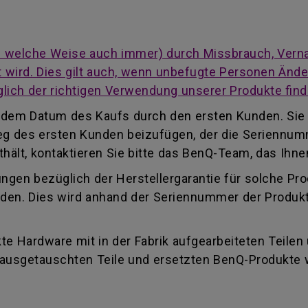
auf welche Weise auch immer) durch Missbrauch, Vern
cht wird. Dies gilt auch, wenn unbefugte Personen Än
lich der richtigen Verwendung unserer Produkte find
ab dem Datum des Kaufs durch den ersten Kunden. Sie
eleg des ersten Kunden beizufügen, der die Seriennu
ält, kontaktieren Sie bitte das BenQ-Team, das Ihnen
ungen bezüglich der Herstellergarantie für solche Pr
finden. Dies wird anhand der Seriennummer der Produk
e Hardware mit in der Fabrik aufgearbeiteten Teilen
e ausgetauschten Teile und ersetzten BenQ-Produkte