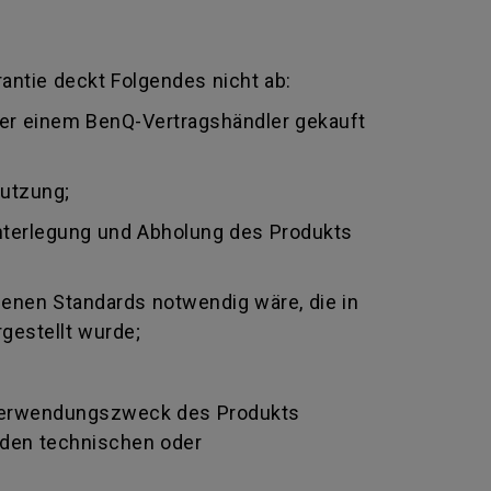
antie deckt Folgendes nicht ab:
oder einem BenQ-Vertragshändler gekauft
nutzung;
nterlegung und Abholung des Produkts
genen Standards notwendig wäre, die in
gestellt wurde;
Verwendungszweck des Produkts
nden technischen oder