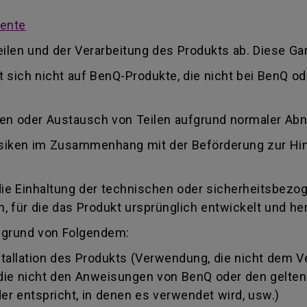
mente
ilen und der Verarbeitung des Produkts ab. Diese Gar
kt sich nicht auf BenQ-Produkte, die nicht bei BenQ 
ren oder Austausch von Teilen aufgrund normaler Ab
 Risiken im Zusammenhang mit der Beförderung zur Hi
die Einhaltung der technischen oder sicherheitsbezo
 für die das Produkt ursprünglich entwickelt und her
fgrund von Folgendem:
llation des Produkts (Verwendung, die nicht dem 
, die nicht den Anweisungen von BenQ oder den gelte
r entspricht, in denen es verwendet wird, usw.)