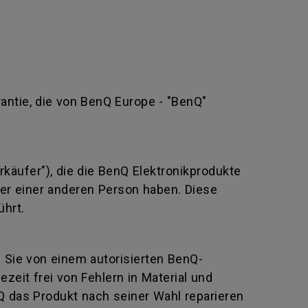
rantie, die von BenQ Europe - "BenQ"
rkäufer"), die die BenQ Elektronikprodukte
oder einer anderen Person haben. Diese
ührt.
e Sie von einem autorisierten BenQ-
eit frei von Fehlern in Material und
Q das Produkt nach seiner Wahl reparieren