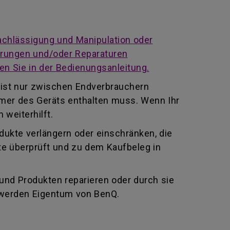
achlässigung und Manipulation oder
derungen und/oder Reparaturen
en Sie in der Bedienungsanleitung.
 ist nur zwischen Endverbrauchern
mmer des Geräts enthalten muss. Wenn Ihr
 weiterhilft.
odukte verlängern oder einschränken, die
te überprüft und zu dem Kaufbeleg in
 und Produkten reparieren oder durch sie
 werden Eigentum von BenQ.