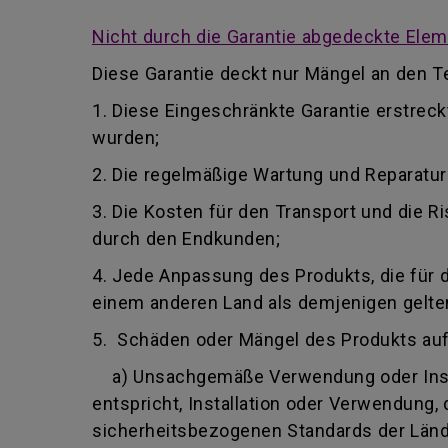
Nicht durch die Garantie abgedeckte Ele
Diese Garantie deckt nur Mängel an den Te
1. Diese Eingeschränkte Garantie erstrec
wurden;
2. Die regelmäßige Wartung und Reparatu
3. Die Kosten für den Transport und die
durch den Endkunden;
4. Jede Anpassung des Produkts, die für 
einem anderen Land als demjenigen gelten,
5. Schäden oder Mängel des Produkts au
a) Unsachgemäße Verwendung oder Insta
entspricht, Installation oder Verwendung
sicherheitsbezogenen Standards der Lände