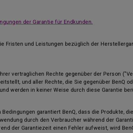
ngungen der Garantie für Endkunden.
ie Fristen und Leistungen bezüglich der Herstellerga
 Ihrer vertraglichen Rechte gegenüber der Person ("Ve
reitstellt, und aller Rechte, die Sie gegenüber BenQ 
und werden in keiner Weise durch diese Garantie ber
 Bedingungen garantiert BenQ, dass die Produkte, di
wendung durch den Verbraucher während der Garantiez
end der Garantiezeit einen Fehler aufweist, wird Ben