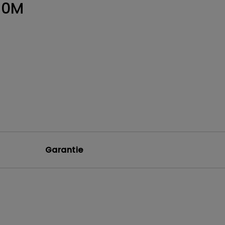
50M
Garantie