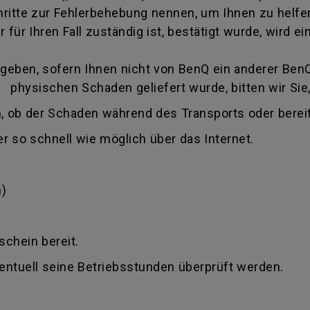
itte zur Fehlerbehebung nennen, um Ihnen zu helfen
 für Ihren Fall zuständig ist, bestätigt wurde, wird
eben, sofern Ihnen nicht von BenQ ein anderer BenQ 
 physischen Schaden geliefert wurde, bitten wir Sie,
, ob der Schaden während des Transports oder bereit
r so schnell wie möglich über das Internet.
)
schein bereit.
ventuell seine Betriebsstunden überprüft werden.