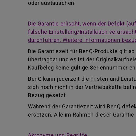
oder austauschen.
Die Garantie erlischt, wenn der Defekt (
falsche Einstellung/Installation verursa
durchführen. Weitere Informationen bezüg
Die Garantiezeit für BenQ-Produkte gilt 
übertragbar und es ist der Originalkaufb
Kaufbeleg keine gültige Seriennummer enth
BenQ kann jederzeit die Fristen und Leist
sich noch nicht in der Vertriebskette be
Bezug gesetzt.
Während der Garantiezeit wird BenQ defekt
ersetzen. Alle im Rahmen dieser Garanti
Akronyme und Begriffe: