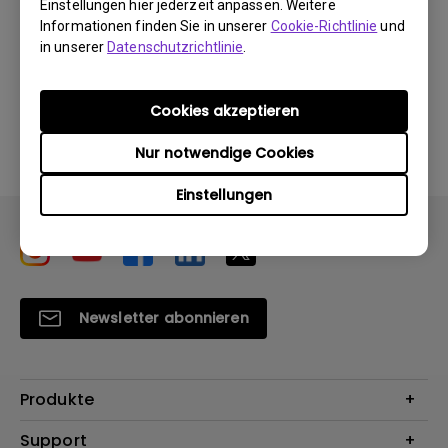
Einstellungen hier jederzeit anpassen. Weitere
Informationen finden Sie in unserer
Cookie-Richtlinie
und
in unserer
Datenschutzrichtlinie
.
Durch die Nutzung eines der oben genannten
Cookies akzeptieren
Softwareprogramme erklären Sie sich mit unseren
Bedingungen der
Endbenutzer-Lizenzvereinbarungen
Nur notwendige Cookies
einverstanden
.
Einstellungen
Newsletter abonnieren
Produkte
Beamer
Support