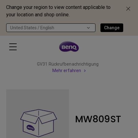
Change your region to view content applicable to
your location and shop online.
United States / English
Change
GV31 Rückrufbenachrichtigung
Mehr erfahren
MW809ST