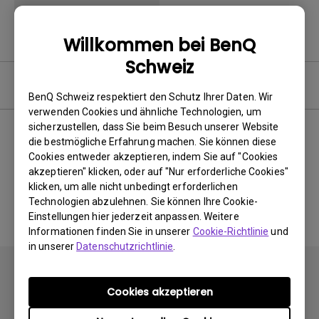
Willkommen bei BenQ
Schweiz
Software
BenQ Schweiz respektiert den Schutz Ihrer Daten. Wir
verwenden Cookies und ähnliche Technologien, um
sicherzustellen, dass Sie beim Besuch unserer Website
die bestmögliche Erfahrung machen. Sie können diese
Cookies entweder akzeptieren, indem Sie auf "Cookies
Keine zugehörigen Software
akzeptieren" klicken, oder auf "Nur erforderliche Cookies"
&amp; Treiber
klicken, um alle nicht unbedingt erforderlichen
Technologien abzulehnen. Sie können Ihre Cookie-
Einstellungen hier jederzeit anpassen. Weitere
Informationen finden Sie in unserer
Cookie-Richtlinie
und
in unserer
Datenschutzrichtlinie
.
Cookies akzeptieren