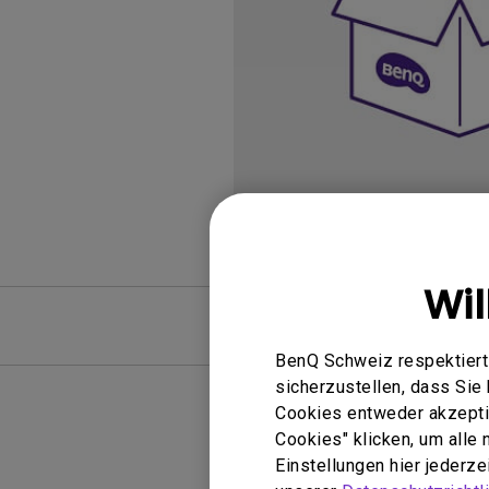
Golfsimulator Beamer
Golf
Na
PianoLight
Ka
In
Wi
FAQ
BenQ Schweiz respektiert 
sicherzustellen, dass Si
Cookies entweder akzeptie
Cookies" klicken, um alle
Keine 
Einstellungen hier jederz