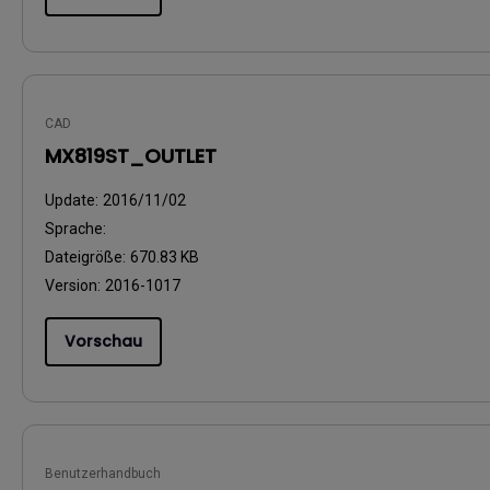
CAD
MX819ST_OUTLET
Update:
2016/11/02
Sprache:
Dateigröße:
670.83 KB
Version:
2016-1017
Vorschau
Benutzerhandbuch