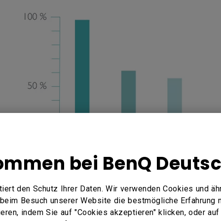
ommen bei BenQ Deuts
iert den Schutz Ihrer Daten. Wir verwenden Cookies und äh
e beim Besuch unserer Website die bestmögliche Erfahrung 
ren, indem Sie auf "Cookies akzeptieren" klicken, oder auf 
ndung eines drahtlosen Pr