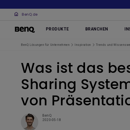
BenQ.de
PRODUKTE
BRANCHEN
IN
BenQ Lösungen für Unternehmen
Inspiration
Trends und Wissenswe
Was ist das be
Sharing Syste
von Präsentati
BenQ
2020-05-18