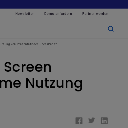
Newsletter
Demo anfordern
Partner werden
utzung von Präsentationen über iPads?
I Screen
ame Nutzung