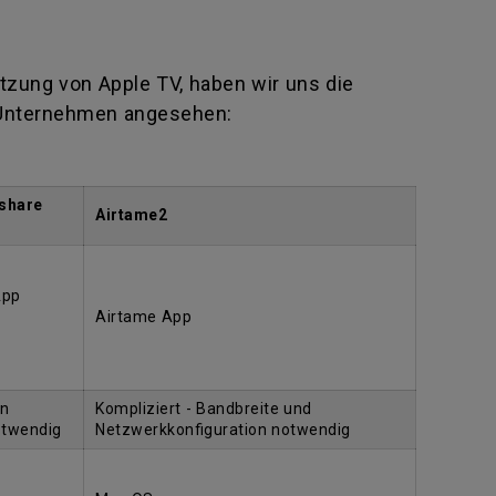
tzung von Apple TV, haben wir uns die
 Unternehmen angesehen:
share
Airtame2
App
Airtame App
in
Kompliziert - Bandbreite und
otwendig
Netzwerkkonfiguration notwendig