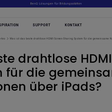
BenQ Lösungen für Bildungsstätten
SPIRATION
SUPPORT
KONTAKT
rtes
Was ist das beste drahtlose HDMI Screen Sharing System für die gemeinsame N
ste drahtlose HDM
m für die gemeins
onen über iPads?