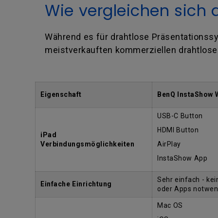
Wie vergleichen sich 
Während es für drahtlose Präsentationssys
meistverkauften kommerziellen drahtlos
Eigenschaft
BenQ InstaShow
USB-C Button
HDMI Button
iPad
Verbindungsmöglichkeiten
AirPlay
InstaShow App
Sehr einfach - ke
Einfache Einrichtung
oder Apps notwen
Mac OS