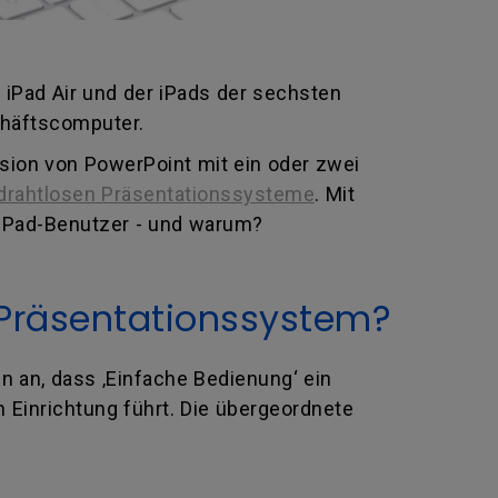
iPad Air und der iPads der sechsten
chäftscomputer.
sion von PowerPoint mit ein oder zwei
drahtlosen Präsentationssysteme
. Mit
 iPad-Benutzer - und warum?
 Präsentationssystem?
 an, dass ‚Einfache Bedienung‘ ein
n Einrichtung führt. Die übergeordnete