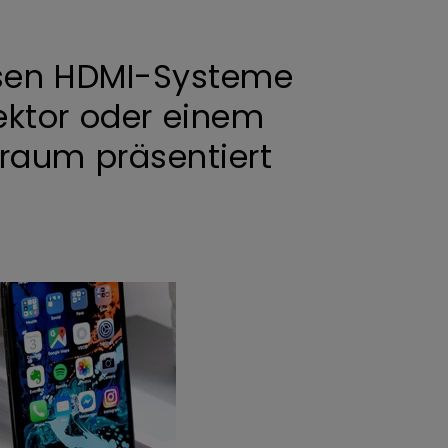
losen HDMI-Systeme
jektor oder einem
raum präsentiert