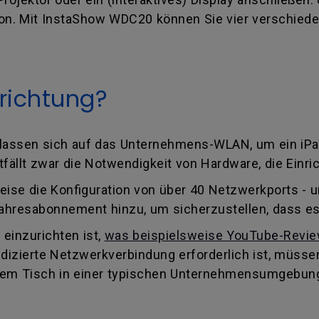
ton. Mit InstaShow WDC20 können Sie vier verschieden
nrichtung?
rlassen sich auf das Unternehmens-WLAN, um ein iPa
ällt zwar die Notwendigkeit von Hardware, die Einrich
eise die Konfiguration von über 40 Netzwerkports - 
ahresabonnement hinzu, um sicherzustellen, dass es
 einzurichten ist,
was beispielsweise YouTube-Review
edizierte Netzwerkverbindung erforderlich ist, müsse
 dem Tisch in einer typischen Unternehmensumgebung