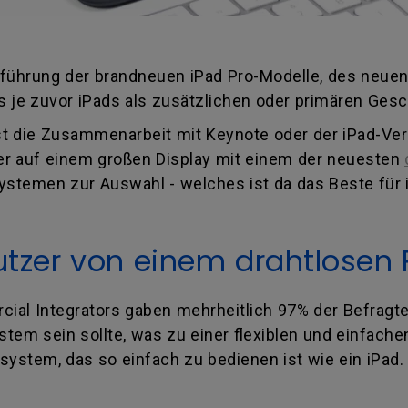
führung der brandneuen iPad Pro-Modelle, des neuen 
je zuvor iPads als zusätzlichen oder primären Ges
st die Zusammenarbeit mit Keynote oder der iPad-Ver
er auf einem großen Display mit einem der neuesten
ystemen zur Auswahl - welches ist da das Beste für
tzer von einem drahtlosen
al Integrators gaben mehrheitlich 97% der Befragten
stem sein sollte, was zu einer flexiblen und einfache
system, das so einfach zu bedienen ist wie ein iPad.