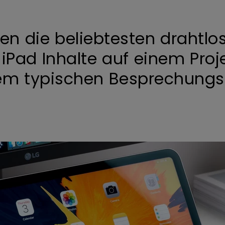
den die beliebtesten draht
 iPad Inhalte auf einem Pro
nem typischen Besprechungs